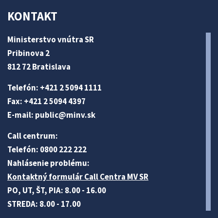
KONTAKT
Ministerstvo vnútra SR
Pribinova 2
812 72 Bratislava
Telefón: +421 2 5094 1111
Fax: +421 2 5094 4397
E-mail:
public@minv
.sk
Call centrum:
Telefón: 0800 222 222
Nahlásenie problému:
Kontaktný formulár Call Centra MV SR
PO, UT, ŠT, PIA: 8.00 - 16.00
STREDA: 8.00 - 17.00