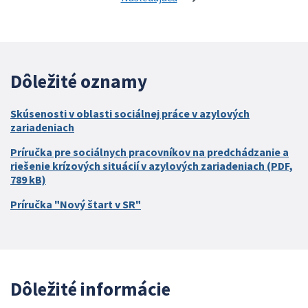
Dôležité oznamy
Skúsenosti v oblasti sociálnej práce v azylových
zariadeniach
Príručka pre sociálnych pracovníkov na predchádzanie a
riešenie krízových situácií v azylových zariadeniach (PDF,
789 kB)
Príručka "Nový štart v SR"
Dôležité informácie