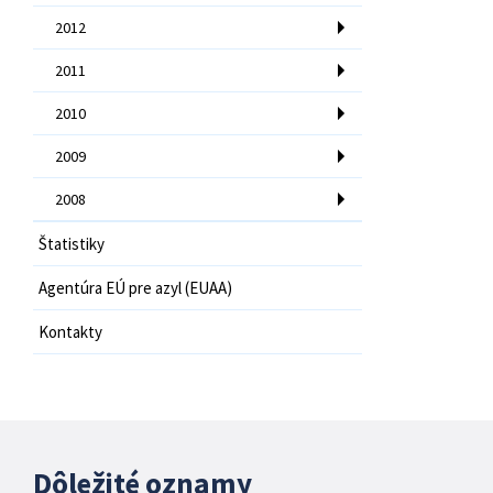
2012
2011
2010
2009
2008
Štatistiky
Agentúra EÚ pre azyl (EUAA)
Kontakty
Dôležité oznamy