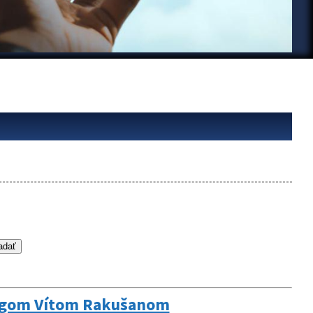
olegom Vítom Rakušanom