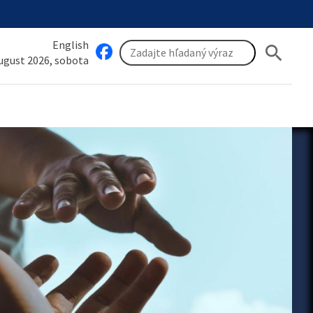
English
search
august 2026, sobota