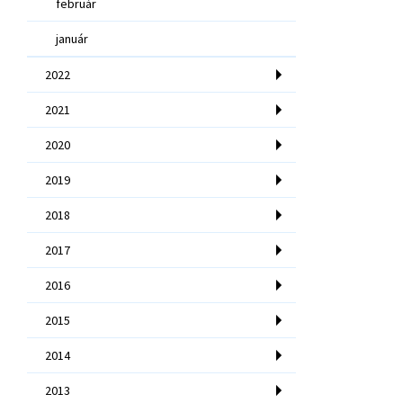
február
január
2022
2021
2020
2019
2018
2017
2016
2015
2014
2013