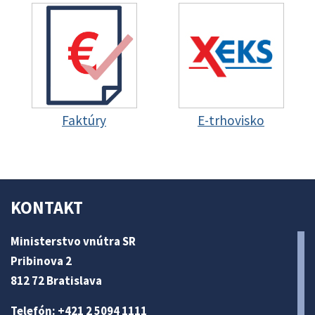
Faktúry
E-trhovisko
KONTAKT
Ministerstvo vnútra SR
Pribinova 2
812 72 Bratislava
Telefón: +421 2 5094 1111