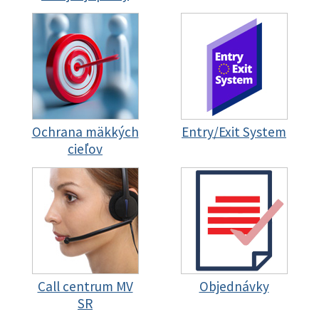
Ochrana mäkkých
Entry/Exit System
cieľov
Call centrum MV
Objednávky
SR