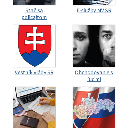
Staň sa
E-služby MV SR
policajtom
Vestník vlády SR
Obchodovanie s
ľuďmi