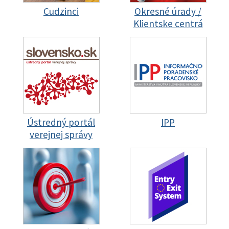
Cudzinci
Okresné úrady /
Klientske centrá
Ústredný portál
IPP
verejnej správy