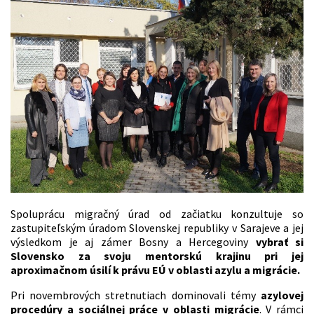
Spoluprácu migračný úrad od začiatku konzultuje so
zastupiteľským úradom Slovenskej republiky v Sarajeve a jej
výsledkom je aj zámer Bosny a Hercegoviny
vybrať si
Slovensko za svoju mentorskú krajinu pri jej
aproximačnom úsilí k právu EÚ v oblasti azylu a migrácie.
Pri novembrových stretnutiach dominovali témy
azylovej
procedúry a sociálnej práce v oblasti migrácie
. V rámci