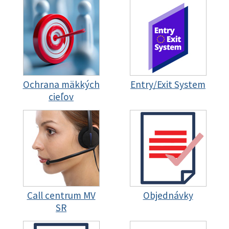
Ochrana mäkkých
Entry/Exit System
cieľov
Call centrum MV
Objednávky
SR