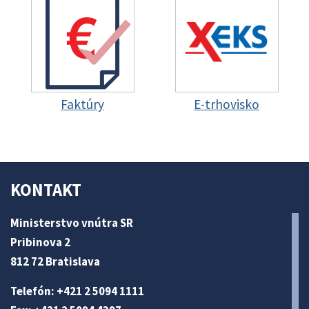
Faktúry
E-trhovisko
KONTAKT
Ministerstvo vnútra SR
Pribinova 2
812 72 Bratislava
Telefón: +421 2 5094 1111