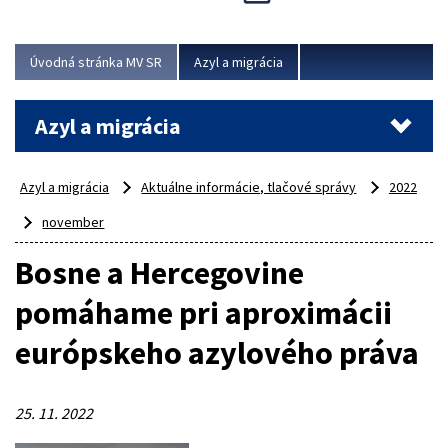
Viac
Úvodná stránka MV SR
Azyl a migrácia
Azyl a migrácia
Azyl a migrácia
Aktuálne informácie, tlačové správy
2022
november
Bosne a Hercegovine
pomáhame pri aproximácii
európskeho azylového práva
25. 11. 2022