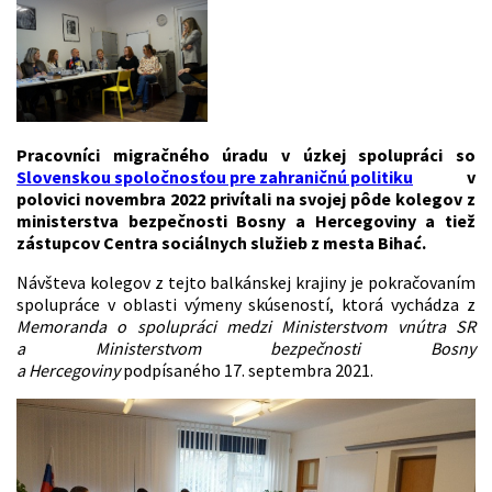
Pracovníci migračného úradu v úzkej spolupráci so
Slovenskou spoločnosťou pre zahraničnú politiku
v
polovici novembra 2022 privítali na svojej pôde kolegov z
ministerstva bezpečnosti Bosny a Hercegoviny a tiež
zástupcov Centra sociálnych služieb z mesta Bihać.
Návšteva kolegov z tejto balkánskej krajiny je pokračovaním
spolupráce v oblasti výmeny skúseností, ktorá vychádza z
Memoranda o spolupráci medzi Ministerstvom vnútra SR
a Ministerstvom bezpečnosti Bosny
a Hercegoviny
podpísaného 17. septembra 2021.