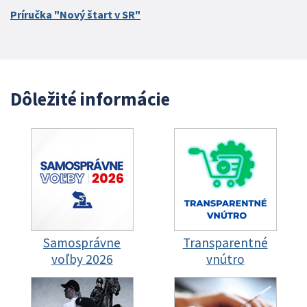
Príručka "Nový štart v SR"
Dôležité informácie
Samosprávne
Transparentné
voľby 2026
vnútro