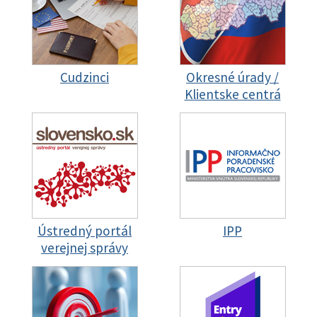
Cudzinci
Okresné úrady /
Klientske centrá
Ústredný portál
IPP
verejnej správy