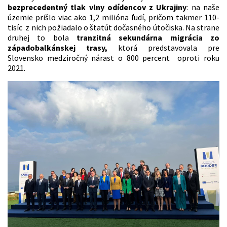
bezprecedentný tlak vlny odídencov z Ukrajiny
: na naše
územie prišlo viac ako 1,2 milióna ľudí, pričom takmer 110-
tisíc z nich požiadalo o štatút dočasného útočiska. Na strane
druhej to bola
tranzitná sekundárna migrácia zo
západobalkánskej trasy,
ktorá predstavovala pre
Slovensko medziročný nárast o 800 percent oproti roku
2021.