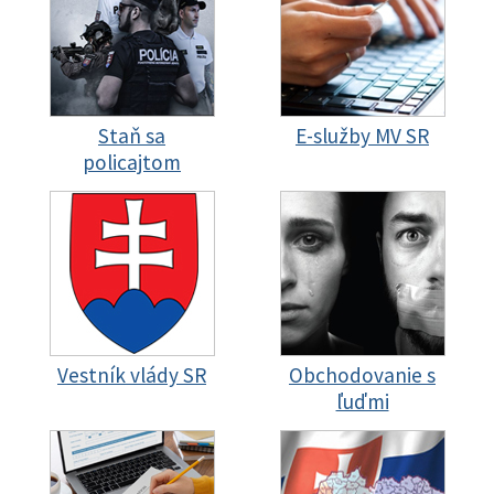
Staň sa
E-služby MV SR
policajtom
Vestník vlády SR
Obchodovanie s
ľuďmi