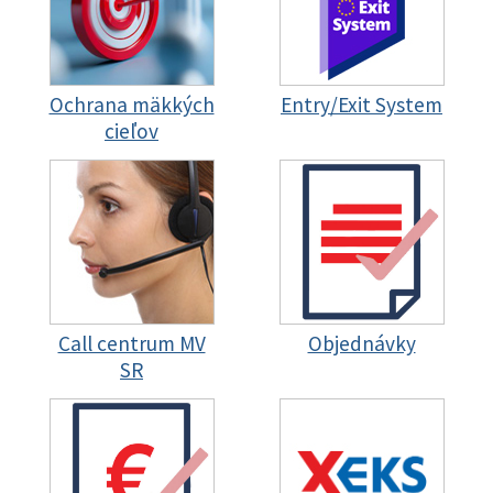
Ochrana mäkkých
Entry/Exit System
cieľov
Call centrum MV
Objednávky
SR