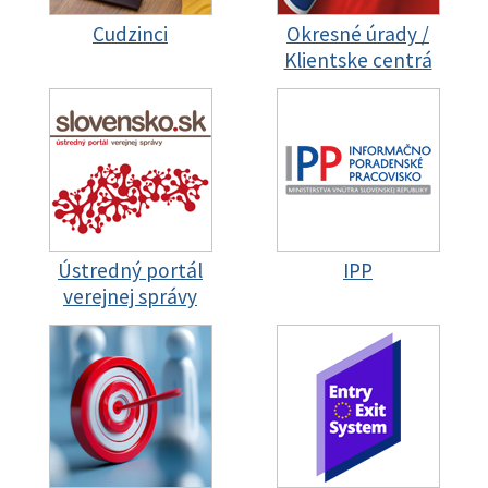
Cudzinci
Okresné úrady /
Klientske centrá
Ústredný portál
IPP
verejnej správy