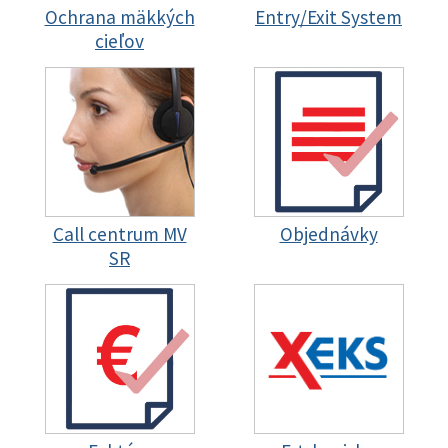
Ochrana mäkkých
Entry/Exit System
cieľov
Call centrum MV
Objednávky
SR