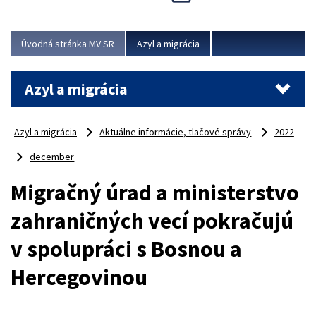
Viac
Úvodná stránka MV SR
Azyl a migrácia
Azyl a migrácia
Azyl a migrácia
Aktuálne informácie, tlačové správy
2022
december
Migračný úrad a ministerstvo
zahraničných vecí pokračujú
v spolupráci s Bosnou a
Hercegovinou