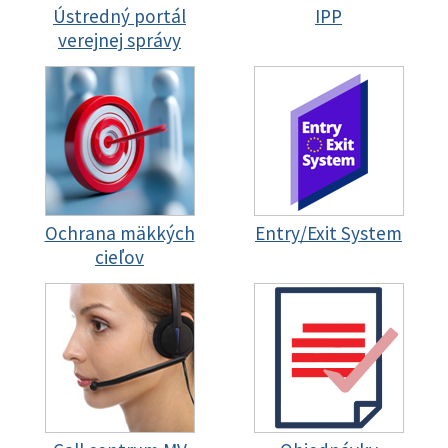
Ústredný portál
IPP
verejnej správy
Ochrana mäkkých
Entry/Exit System
cieľov