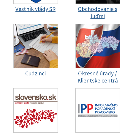
Vestník vlády SR
Obchodovanie s
ľuďmi
Cudzinci
Okresné úrady /
Klientske centrá