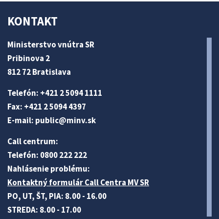
KONTAKT
Ministerstvo vnútra SR
Pribinova 2
812 72 Bratislava
Telefón: +421 2 5094 1111
Fax: +421 2 5094 4397
E-mail:
public@minv
.sk
Call centrum:
Telefón: 0800 222 222
Nahlásenie problému:
Kontaktný formulár Call Centra MV SR
PO, UT, ŠT, PIA: 8.00 - 16.00
STREDA: 8.00 - 17.00