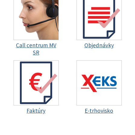
Call centrum MV
Objednávky
SR
Faktúry
E-trhovisko