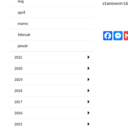
máj
stanovom tá
apríl
marec
Facebo
Me
február
január
2021
2020
2019
2018
2017
2016
2015