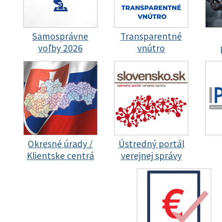
Samosprávne
Transparentné
voľby 2026
vnútro
Okresné úrady /
Ústredný portál
Klientske centrá
verejnej správy