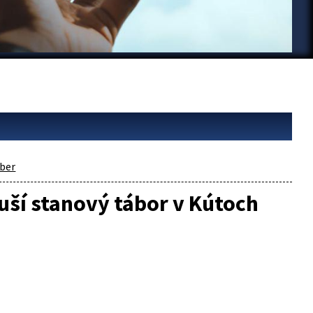
ber
uší stanový tábor v Kútoch