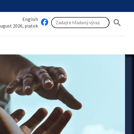
English
search
 august 2026, piatok