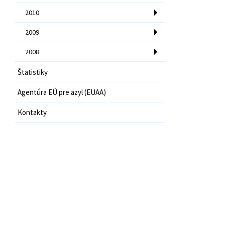
2010
2009
2008
Štatistiky
Agentúra EÚ pre azyl (EUAA)
Kontakty