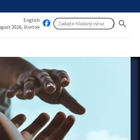
English
search
august 2026, štvrtok