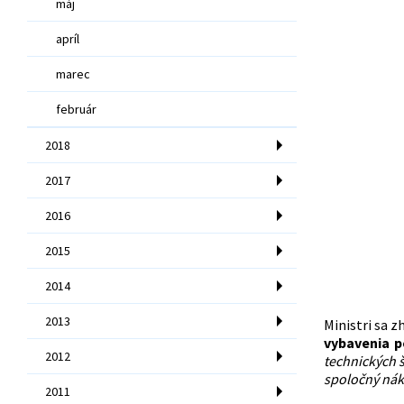
máj
apríl
marec
február
2018
2017
2016
2015
2014
2013
Ministri sa 
vybavenia po
2012
technických 
spoločný náku
2011