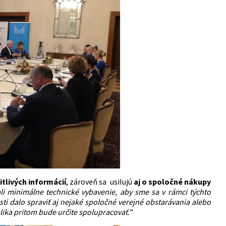
tlivých informácií
, zároveň sa usilujú
aj o spoločné nákupy
i minimálne technické vybavenie, aby sme sa v rámci týchto
i dalo spraviť aj nejaké spoločné verejné obstarávania alebo
lika pritom bude určite spolupracovať."