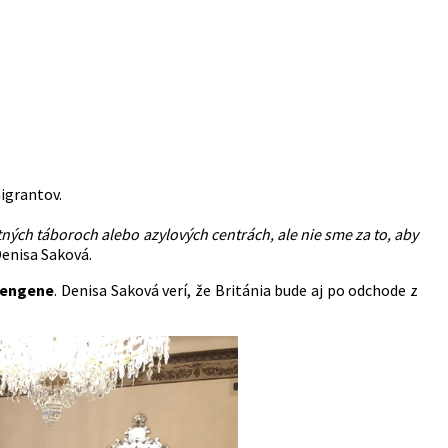
igrantov.
ných táboroch alebo azylových centrách, ale nie sme za to, aby
Denisa Saková.
hengene
.
Denisa
Saková
verí, že Británia bude aj po odchode z