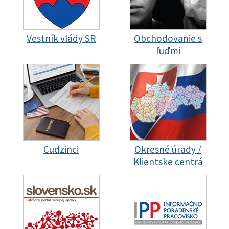
Vestník vlády SR
Obchodovanie s
ľuďmi
Cudzinci
Okresné úrady /
Klientske centrá