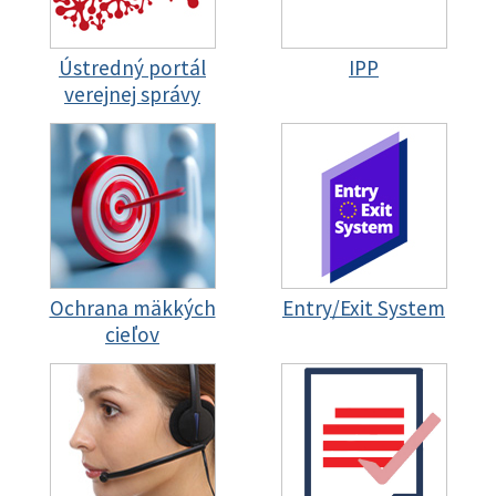
Ústredný portál
IPP
verejnej správy
Ochrana mäkkých
Entry/Exit System
cieľov