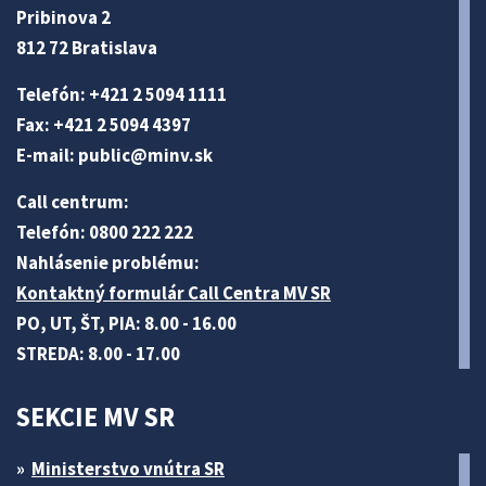
Pribinova 2
812 72 Bratislava
Telefón: +421 2 5094 1111
Fax: +421 2 5094 4397
E-mail:
public@minv
.sk
Call centrum:
Telefón: 0800 222 222
Nahlásenie problému:
Kontaktný formulár Call Centra MV SR
PO, UT, ŠT, PIA: 8.00 - 16.00
STREDA: 8.00 - 17.00
SEKCIE MV SR
Ministerstvo vnútra SR