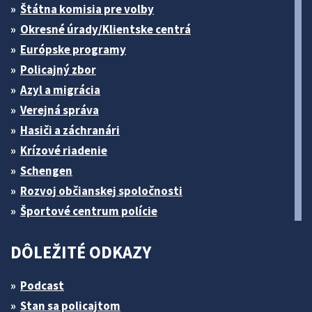
Štátna komisia pre volby
Okresné úrady/Klientske centrá
Európske programy
Policajný zbor
Azyl a migrácia
Verejná správa
Hasiči a záchranári
Krízové riadenie
Schengen
Rozvoj občianskej spoločnosti
Športové centrum polície
DÔLEŽITÉ ODKAZY
Podcast
Stan sa policajtom