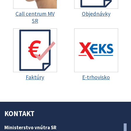
Call centrum MV
Objednávky
SR
Faktúry
E-trhovisko
KONTAKT
Ministerstvo vnútra SR