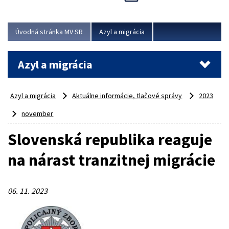
Viac
Úvodná stránka MV SR
Azyl a migrácia
Azyl a migrácia
Azyl a migrácia
Aktuálne informácie, tlačové správy
2023
november
Slovenská republika reaguje
na nárast tranzitnej migrácie
06. 11. 2023