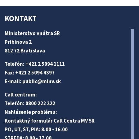
KONTAKT
Ministerstvo vnútra SR
Pribinova 2
812 72 Bratislava
Telefón: +421 2 5094 1111
Fax: +421 2 5094 4397
E-mail:
public@minv
.sk
Call centrum:
Telefón: 0800 222 222
Nahlásenie problému:
Kontaktný formulár Call Centra MV SR
PO, UT, ŠT, PIA: 8.00 - 16.00
STREDA: 8.00 - 17.00