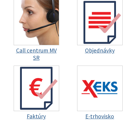
Call centrum MV
Objednávky
SR
Faktúry
E-trhovisko