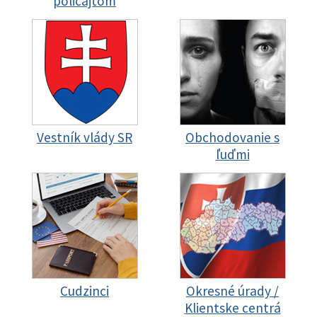
policajtom
Vestník vlády SR
Obchodovanie s
ľuďmi
Cudzinci
Okresné úrady /
Klientske centrá