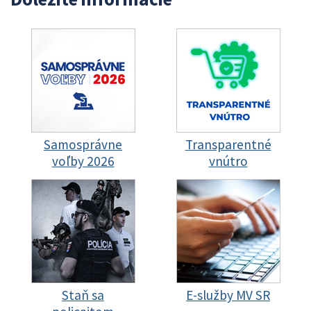
Samosprávne
Transparentné
voľby 2026
vnútro
Staň sa
E-služby MV SR