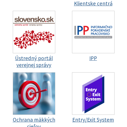
Klientske centrá
Ústredný portál
IPP
verejnej správy
Ochrana mäkkých
Entry/Exit System
cieľov