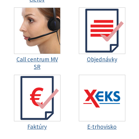
Call centrum MV
Objednávky
SR
Faktúry
E-trhovisko