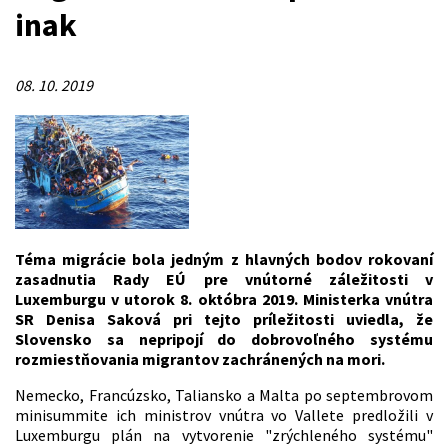
inak
08. 10. 2019
Téma migrácie bola jedným z hlavných bodov rokovaní
zasadnutia Rady EÚ pre vnútorné záležitosti v
Luxemburgu v utorok 8. októbra 2019. Ministerka vnútra
SR Denisa Saková pri tejto príležitosti uviedla, že
Slovensko sa nepripojí do dobrovoľného systému
rozmiestňovania migrantov zachránených na mori.
Nemecko, Francúzsko, Taliansko a Malta po septembrovom
minisummite ich ministrov vnútra vo Vallete predložili v
Luxemburgu plán na vytvorenie "zrýchleného systému"