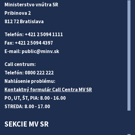
Ministerstvo vnútra SR
Pribinova 2
812 72 Bratislava
Telefón: +421 2 5094 1111
Fax: +421 2 5094 4397
E-mail:
public@minv
.sk
Call centrum:
Telefón: 0800 222 222
Nahlásenie problému:
Kontaktný formulár Call Centra MV SR
PO, UT, ŠT, PIA: 8.00 - 16.00
STREDA: 8.00 - 17.00
SEKCIE MV SR