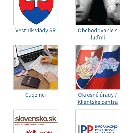
Vestník vlády SR
Obchodovanie s
ľuďmi
Cudzinci
Okresné úrady /
Klientske centrá