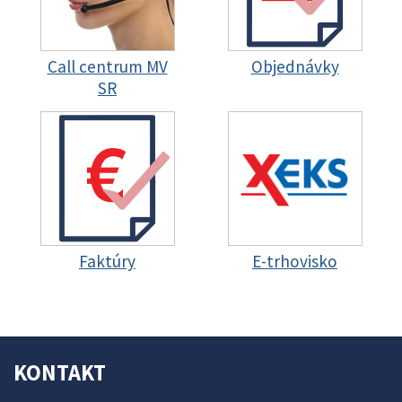
Call centrum MV
Objednávky
SR
Faktúry
E-trhovisko
KONTAKT