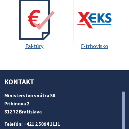
Faktúry
E-trhovisko
KONTAKT
Ministerstvo vnútra SR
Pribinova 2
812 72 Bratislava
Telefón: +421 2 5094 1111