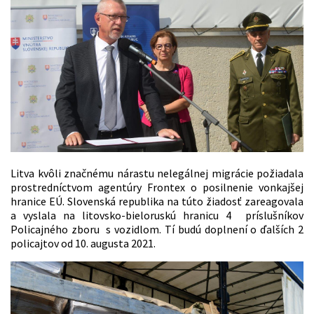
Litva kvôli značnému nárastu nelegálnej migrácie požiadala
prostredníctvom agentúry Frontex o posilnenie vonkajšej
hranice EÚ. Slovenská republika na túto žiadosť zareagovala
a vyslala na litovsko-bieloruskú hranicu 4 príslušníkov
Policajného zboru s vozidlom. Tí budú doplnení o ďalších 2
policajtov od 10. augusta 2021.