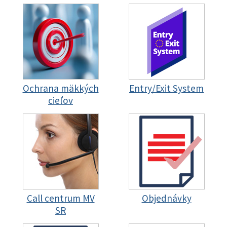
Ochrana mäkkých
Entry/Exit System
cieľov
Call centrum MV
Objednávky
SR