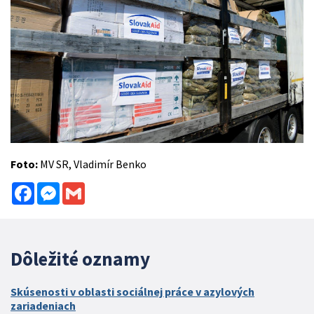
Foto:
MV SR, Vladimír Benko
Facebook
Messenger
Gmail
Dôležité oznamy
Skúsenosti v oblasti sociálnej práce v azylových
zariadeniach