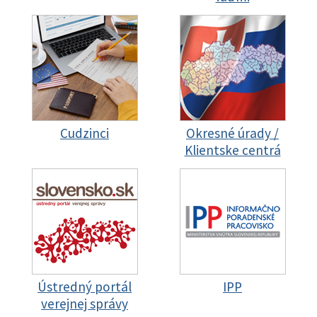
Cudzinci
Okresné úrady /
Klientske centrá
Ústredný portál
IPP
verejnej správy