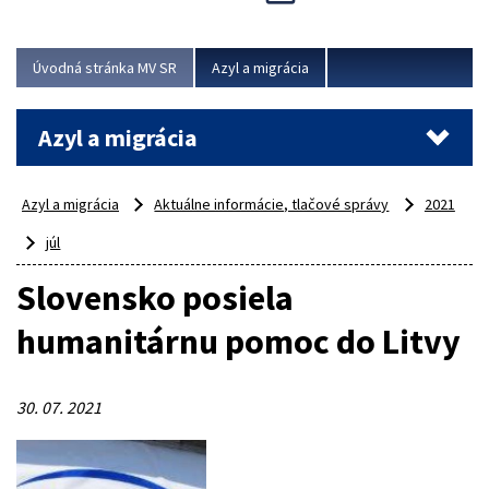
Viac
Úvodná stránka MV SR
Azyl a migrácia
Azyl a migrácia
Azyl a migrácia
Aktuálne informácie, tlačové správy
2021
júl
Slovensko posiela
humanitárnu pomoc do Litvy
30. 07. 2021