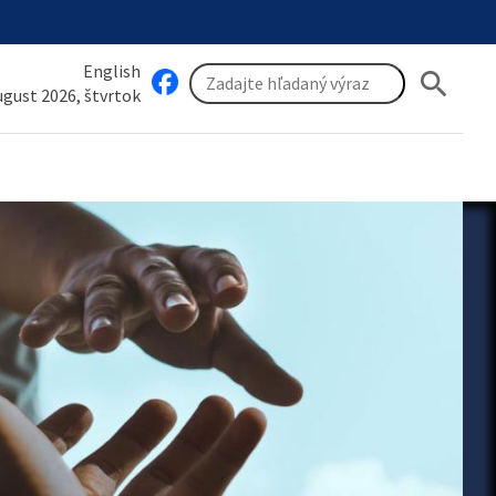
English
search
august 2026, štvrtok