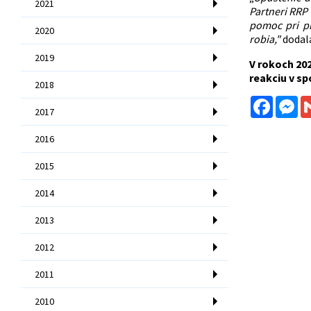
2021
Partneri RRP
pomoc pri pr
2020
robia,"
dodal
2019
V rokoch 202
reakciu v sp
2018
Facebo
Me
2017
2016
2015
2014
2013
2012
2011
2010