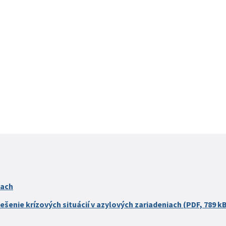
iach
ešenie krízových situácií v azylových zariadeniach (PDF, 789 k