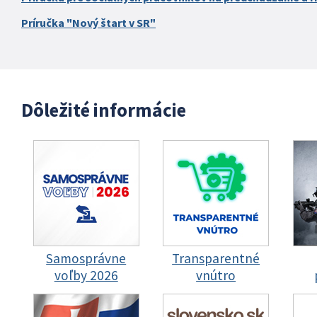
Príručka "Nový štart v SR"
Dôležité informácie
Samosprávne
Transparentné
voľby 2026
vnútro