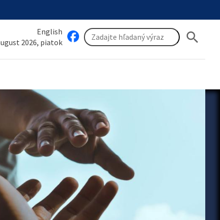
English
search
 august 2026, piatok