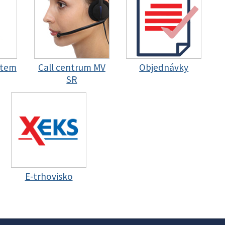
stem
Call centrum MV
Objednávky
SR
E-trhovisko