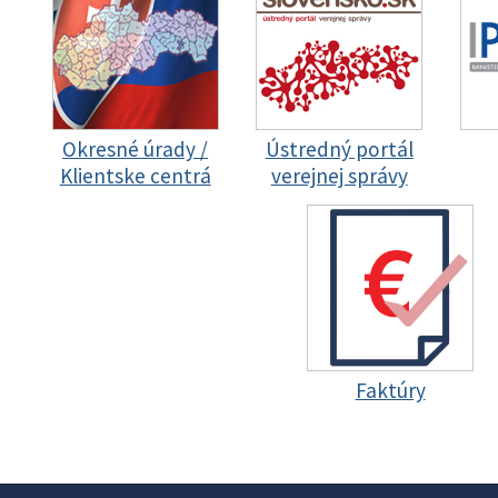
Okresné úrady /
Ústredný portál
Klientske centrá
verejnej správy
Faktúry