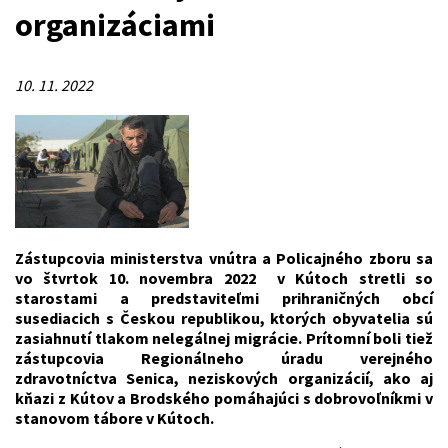
organizáciami
10. 11. 2022
Zástupcovia ministerstva vnútra a Policajného zboru sa
vo štvrtok 10. novembra 2022 v Kútoch stretli so
starostami a predstaviteľmi prihraničných obcí
susediacich s Českou republikou, ktorých obyvatelia sú
zasiahnutí tlakom nelegálnej migrácie. Prítomní boli tiež
zástupcovia Regionálneho úradu verejného
zdravotníctva Senica, neziskových organizácií, ako aj
kňazi z Kútov a Brodského pomáhajúci s dobrovoľníkmi v
stanovom tábore v Kútoch.