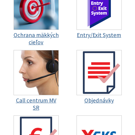
Ochrana mäkkých
Entry/Exit System
cieľov
Call centrum MV
Objednávky
SR