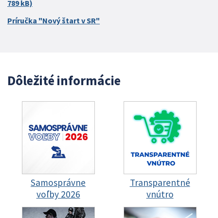
789 kB)
Príručka "Nový štart v SR"
Dôležité informácie
Samosprávne
Transparentné
voľby 2026
vnútro