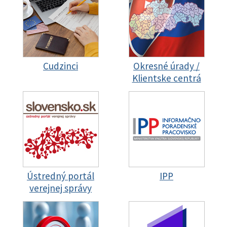
Cudzinci
Okresné úrady /
Klientske centrá
Ústredný portál
IPP
verejnej správy