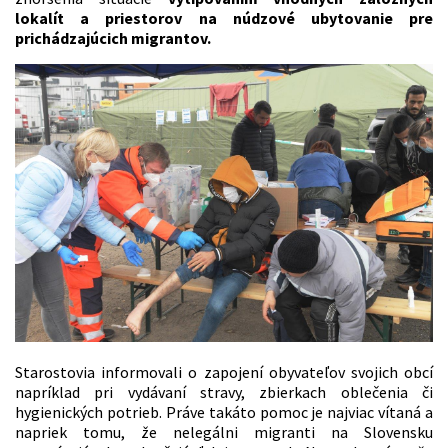
lokalít a priestorov na núdzové ubytovanie pre
prichádzajúcich migrantov.
Starostovia informovali o zapojení obyvateľov svojich obcí
napríklad pri vydávaní stravy, zbierkach oblečenia či
hygienických potrieb. Práve takáto pomoc je najviac vítaná a
napriek tomu, že nelegálni migranti na Slovensku