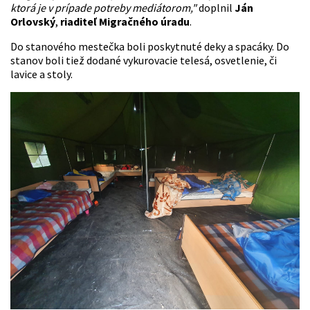
ktorá je v prípade potreby mediátorom,"
doplnil
Ján
Orlovský
,
riaditeľ Migračného úradu
.
Do stanového mestečka boli poskytnuté deky a spacáky. Do
stanov boli tiež dodané vykurovacie telesá, osvetlenie, či
lavice a stoly.