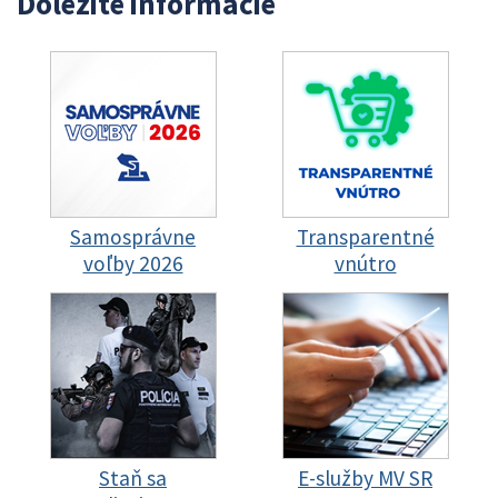
Dôležité informácie
Samosprávne
Transparentné
voľby 2026
vnútro
Staň sa
E-služby MV SR