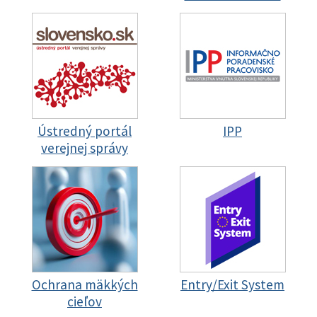
Ústredný portál
IPP
verejnej správy
Ochrana mäkkých
Entry/Exit System
cieľov