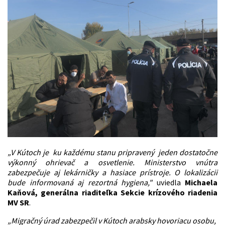
„V Kútoch je ku každému stanu pripravený jeden dostatočne
výkonný ohrievač a osvetlenie. Ministerstvo vnútra
zabezpečuje aj lekárničky a hasiace prístroje. O lokalizácii
bude informovaná aj rezortná hygiena,"
uviedla
Michaela
Kaňová, generálna riaditeľka Sekcie krízového riadenia
MV SR
.
„Migračný úrad zabezpečil v Kútoch arabsky hovoriacu osobu,