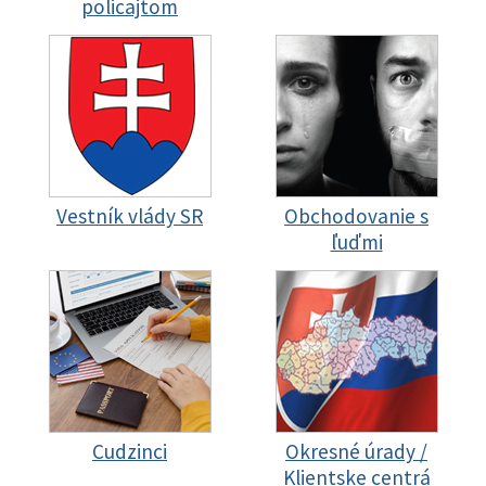
policajtom
Vestník vlády SR
Obchodovanie s
ľuďmi
Cudzinci
Okresné úrady /
Klientske centrá