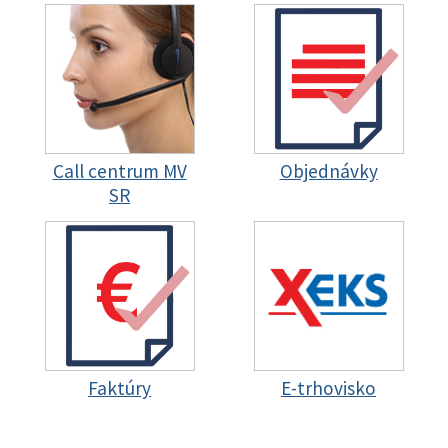
Call centrum MV
Objednávky
SR
Faktúry
E-trhovisko