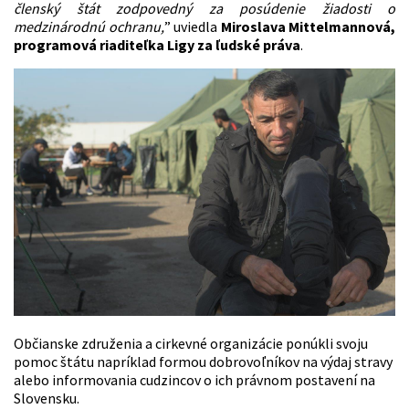
členský štát zodpovedný za posúdenie žiadosti o
medzinárodnú ochranu,
” uviedla
Miroslava Mittelmannová,
programová riaditeľka Ligy za ľudské práva
.
Občianske združenia a cirkevné organizácie ponúkli svoju
pomoc štátu napríklad formou dobrovoľníkov na výdaj stravy
alebo informovania cudzincov o ich právnom postavení na
Slovensku.