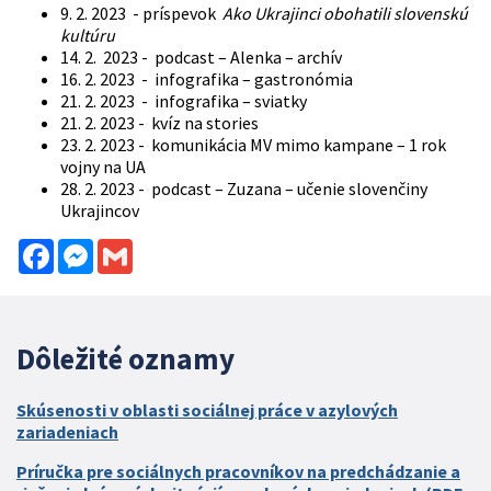
9. 2. 2023 - príspevok
Ako Ukrajinci obohatili slovenskú
kultúru
14. 2. 2023 - podcast – Alenka – archív
16. 2. 2023 - infografika – gastronómia
21. 2. 2023 - infografika – sviatky
21. 2. 2023 - kvíz na stories
23. 2. 2023 - komunikácia MV mimo kampane – 1 rok
vojny na UA
28. 2. 2023 - podcast – Zuzana – učenie slovenčiny
Ukrajincov
Facebook
Messenger
Gmail
Dôležité oznamy
Skúsenosti v oblasti sociálnej práce v azylových
zariadeniach
Príručka pre sociálnych pracovníkov na predchádzanie a