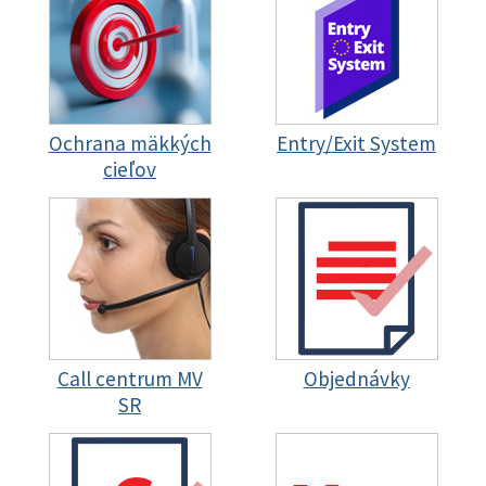
Ochrana mäkkých
Entry/Exit System
cieľov
Call centrum MV
Objednávky
SR