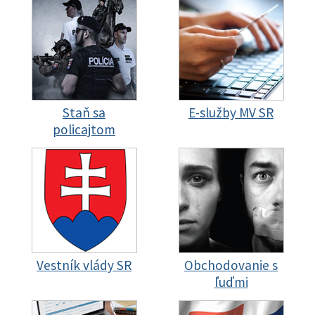
Staň sa
E-služby MV SR
policajtom
Vestník vlády SR
Obchodovanie s
ľuďmi