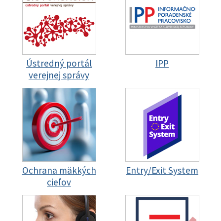
Ústredný portál
IPP
verejnej správy
Ochrana mäkkých
Entry/Exit System
cieľov