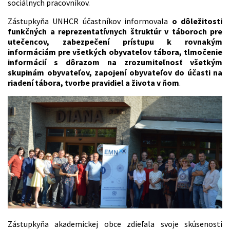
sociálnych pracovníkov.
Zástupkyňa UNHCR účastníkov informovala
o dôležitosti
funkčných a reprezentatívnych štruktúr v táboroch pre
utečencov, zabezpečení prístupu k rovnakým
informáciám pre všetkých obyvateľov tábora, tlmočenie
informácií s dôrazom na zrozumiteľnosť všetkým
skupinám obyvateľov, zapojení obyvateľov do účasti na
riadení tábora, tvorbe pravidiel a života v ňom
.
Zástupkyňa akademickej obce zdieľala svoje skúsenosti