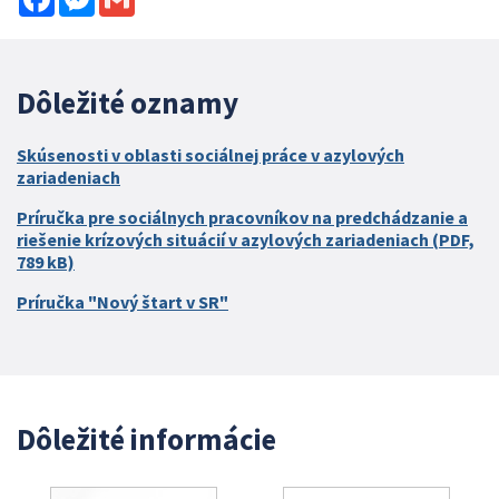
Dôležité oznamy
Skúsenosti v oblasti sociálnej práce v azylových
zariadeniach
Príručka pre sociálnych pracovníkov na predchádzanie a
riešenie krízových situácií v azylových zariadeniach (PDF,
789 kB)
Príručka "Nový štart v SR"
Dôležité informácie