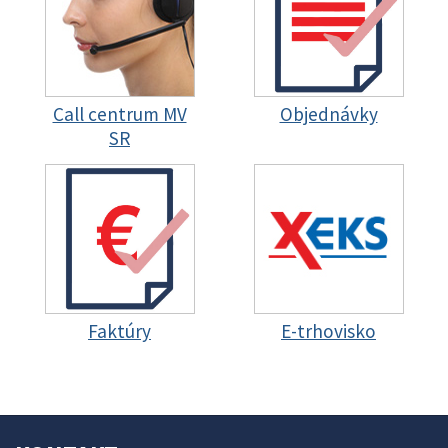
Call centrum MV
Objednávky
SR
Faktúry
E-trhovisko