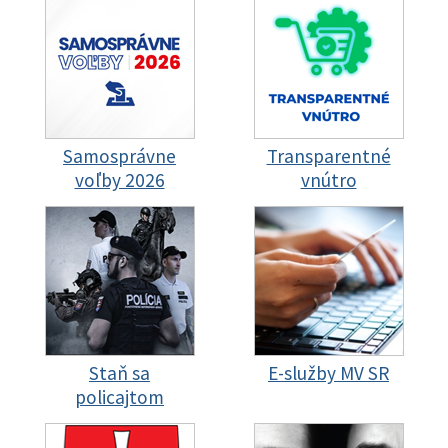
Samosprávne
Transparentné
voľby 2026
vnútro
Staň sa
E-služby MV SR
policajtom