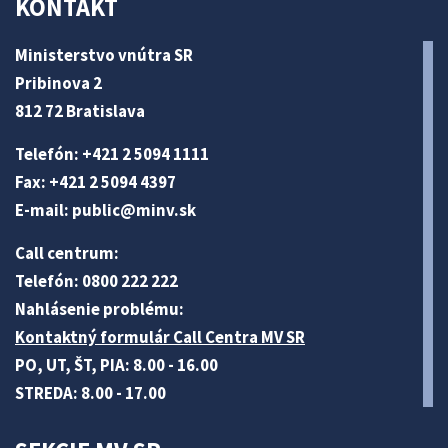
KONTAKT
Ministerstvo vnútra SR
Pribinova 2
812 72 Bratislava
Telefón: +421 2 5094 1111
Fax: +421 2 5094 4397
E-mail:
public@minv
.sk
Call centrum:
Telefón: 0800 222 222
Nahlásenie problému:
Kontaktný formulár Call Centra MV SR
PO, UT, ŠT, PIA: 8.00 - 16.00
STREDA: 8.00 - 17.00