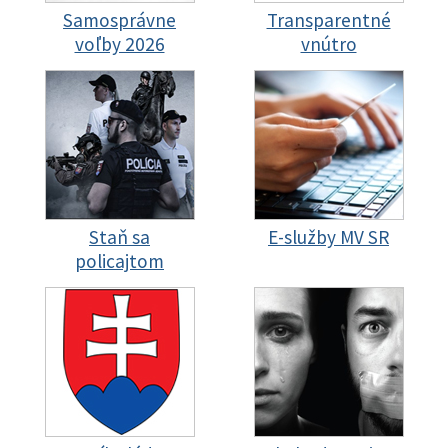
Samosprávne
Transparentné
voľby 2026
vnútro
Staň sa
E-služby MV SR
policajtom