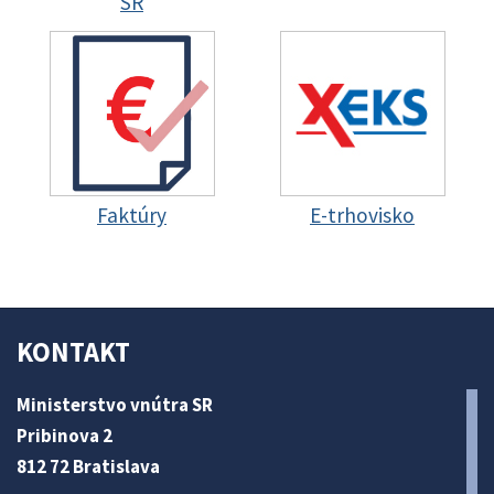
SR
Faktúry
E-trhovisko
KONTAKT
Ministerstvo vnútra SR
Pribinova 2
812 72 Bratislava