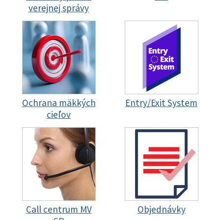
verejnej správy
Ochrana mäkkých
Entry/Exit System
cieľov
Call centrum MV
Objednávky