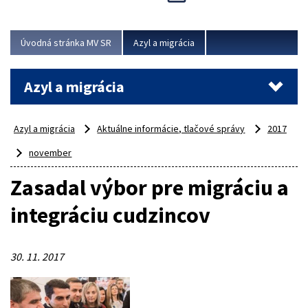
Viac
Úvodná stránka MV SR
Azyl a migrácia
Azyl a migrácia
Azyl a migrácia
Aktuálne informácie, tlačové správy
2017
november
Zasadal výbor pre migráciu a
integráciu cudzincov
30. 11. 2017