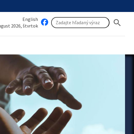
English
search
august 2026, štvrtok