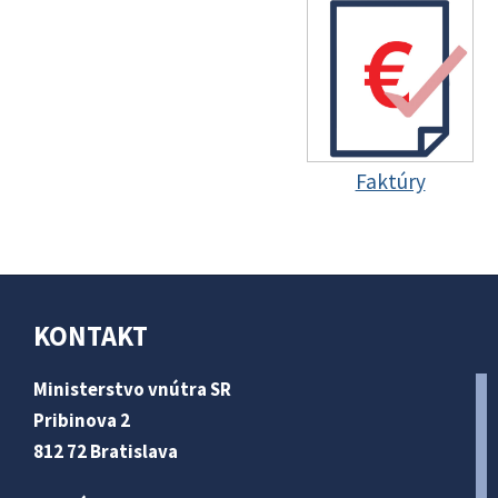
Faktúry
KONTAKT
Ministerstvo vnútra SR
Pribinova 2
812 72 Bratislava