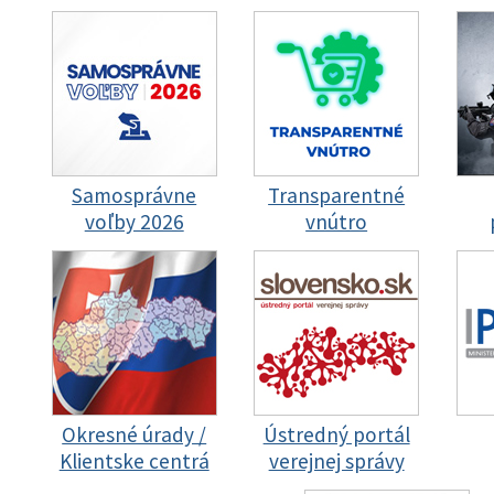
Samosprávne
Transparentné
voľby 2026
vnútro
Okresné úrady /
Ústredný portál
Klientske centrá
verejnej správy