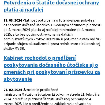
Potvrdenia o štatúte dočasnej ochrany
platia aj naďalej
13. 03. 2024
Platnosť potvrdenia o tolerovanom pobyte s
označením dočasné útočisko s uvedeným dátumom platnosti
do 4. marca 2024 platia aj naďalej minimálne do 4. marca
2025, a to bez povinnosti vykonania ďalších
administratívnych krokov. Držitelia si potvrdenie však môžu v
prípade záujmu aktualizovať prostredníctvom elektronickej
služby MV SR.
Kabinet rozhodol o predĺžení
poskytovania dočasného útočiska aj o
zmenách pri poskytovaní príspevku za
ubytovanie
21. 02. 2024
Uznesenie predložené
ministrom Matúšom Šutajom Eštokom v stredu 21. februára
2024 predlžuje platnosť štatútu dočasnej ochrany do 4.
marca 2025. Ide o predĺženie na základe vykonávacieho