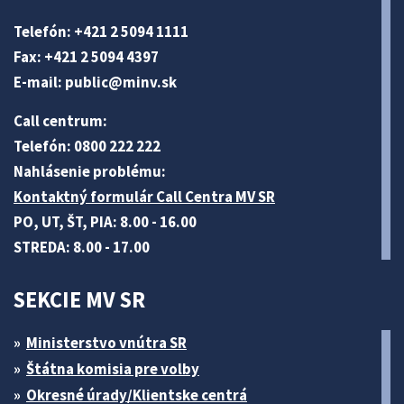
Telefón: +421 2 5094 1111
Fax: +421 2 5094 4397
E-mail:
public@minv
.sk
Call centrum:
Telefón: 0800 222 222
Nahlásenie problému:
Kontaktný formulár Call Centra MV SR
PO, UT, ŠT, PIA: 8.00 - 16.00
STREDA: 8.00 - 17.00
SEKCIE MV SR
Ministerstvo vnútra SR
Štátna komisia pre volby
Okresné úrady/Klientske centrá