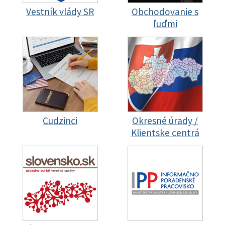
Vestník vlády SR
Obchodovanie s
ľuďmi
Cudzinci
Okresné úrady /
Klientske centrá