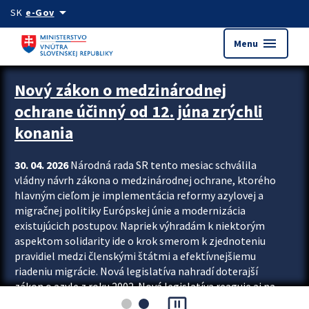
Preskocit na hlavný obsah
arrow_drop_down
SK
e-Gov
menu
Menu
Zastavit automatický posun upútavok
Nový zákon o medzinárodnej
ochrane účinný od 12. júna zrýchli
konania
30. 04. 2026
Národná rada SR tento mesiac schválila
vládny návrh zákona o medzinárodnej ochrane, ktorého
hlavným cieľom je implementácia reformy azylovej a
migračnej politiky Európskej únie a modernizácia
existujúcich postupov. Napriek výhradám k niektorým
aspektom solidarity ide o krok smerom k zjednoteniu
pravidiel medzi členskými štátmi a efektívnejšiemu
riadeniu migrácie. Nová legislatíva nahradí doterajší
zákon o azyle z roku 2002. Nová legislatíva reaguje aj na
pause_presentation
vývoj posledného desaťročia, počas...