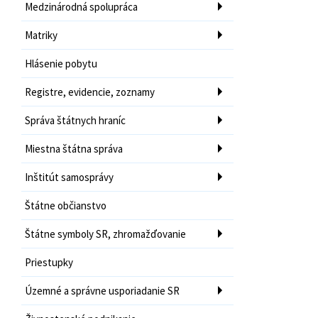
Medzinárodná spolupráca
Matriky
Hlásenie pobytu
Registre, evidencie, zoznamy
Správa štátnych hraníc
Miestna štátna správa
Inštitút samosprávy
Štátne občianstvo
Štátne symboly SR, zhromažďovanie
Priestupky
Územné a správne usporiadanie SR