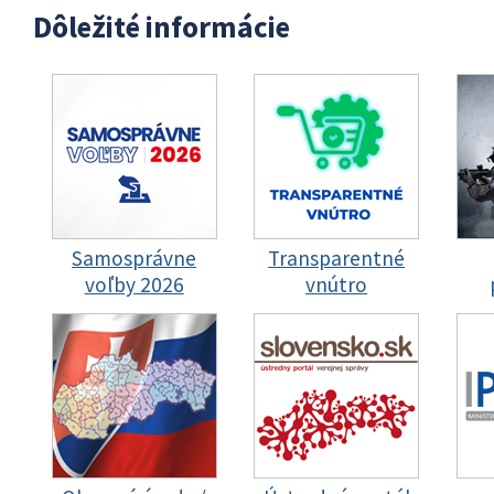
Dôležité informácie
Samosprávne
Transparentné
voľby 2026
vnútro