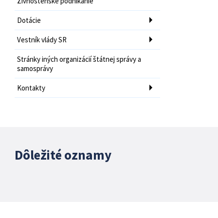
Živnostenské podnikanie
Dotácie
Vestník vlády SR
Stránky iných organizácií štátnej správy a
samosprávy
Kontakty
Dôležité oznamy