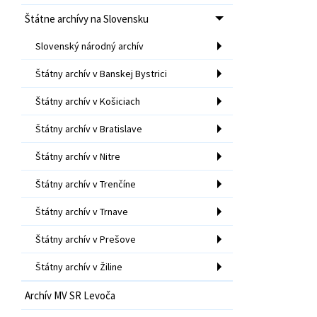
Štátne archívy na Slovensku
Slovenský národný archív
Štátny archív v Banskej Bystrici
Štátny archív v Košiciach
Štátny archív v Bratislave
Štátny archív v Nitre
Štátny archív v Trenčíne
Štátny archív v Trnave
Štátny archív v Prešove
Štátny archív v Žiline
Archív MV SR Levoča