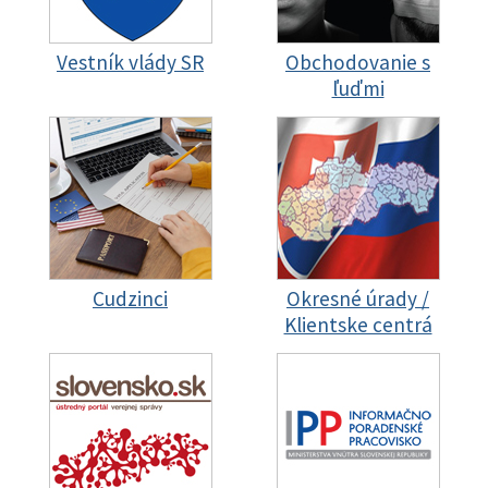
Vestník vlády SR
Obchodovanie s
ľuďmi
Cudzinci
Okresné úrady /
Klientske centrá