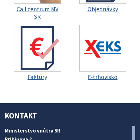
Call centrum MV
Objednávky
SR
Faktúry
E-trhovisko
KONTAKT
Ministerstvo vnútra SR
Pribinova 2