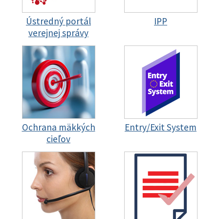
Ústredný portál
IPP
verejnej správy
Ochrana mäkkých
Entry/Exit System
cieľov