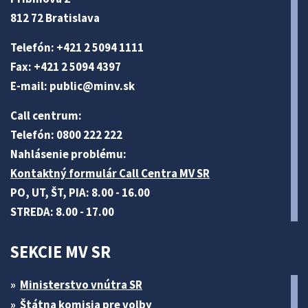
812 72 Bratislava
Telefón: +421 2 5094 1111
Fax: +421 2 5094 4397
E-mail:
public@minv
.sk
Call centrum:
Telefón: 0800 222 222
Nahlásenie problému:
Kontaktný formulár Call Centra MV SR
PO, UT, ŠT, PIA: 8.00 - 16.00
STREDA: 8.00 - 17.00
SEKCIE MV SR
Ministerstvo vnútra SR
Štátna komisia pre volby