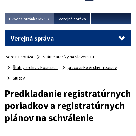
Viac
Úvodná stránka MV SR
Verejná správa
Verejná správa
Verejná správa
Štátne archívy na Slovensku
Štátny archív v Košiciach
pracovisko Archív Trebišov
Služby
Predkladanie registratúrnych
poriadkov a registratúrnych
plánov na schválenie