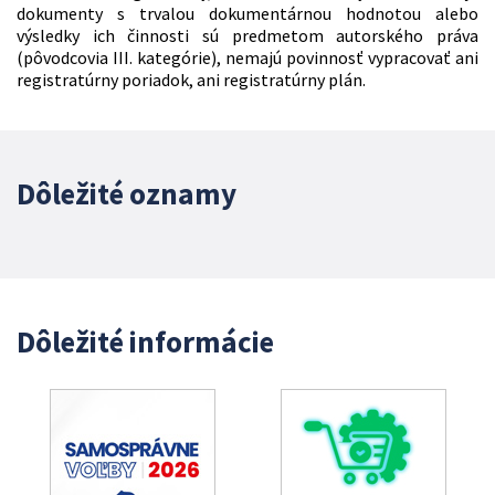
dokumenty s trvalou dokumentárnou hodnotou alebo
výsledky ich činnosti sú predmetom autorského práva
(pôvodcovia III. kategórie), nemajú povinnosť vypracovať ani
registratúrny poriadok, ani registratúrny plán.
Dôležité oznamy
Dôležité informácie