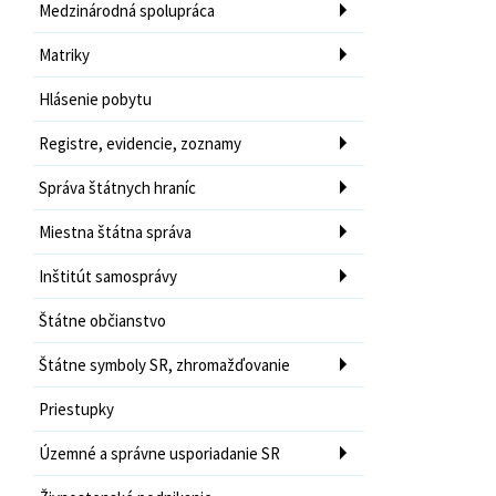
Medzinárodná spolupráca
Matriky
Hlásenie pobytu
Registre, evidencie, zoznamy
Správa štátnych hraníc
Miestna štátna správa
Inštitút samosprávy
Štátne občianstvo
Štátne symboly SR, zhromažďovanie
Priestupky
Územné a správne usporiadanie SR