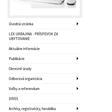
Úvodná stránka
LEX UKRAJINA - PRÍSPEVOK ZA
UBYTOVANIE
Aktuálne informácie
Publikácie
Okresné úrady
Odborová organizácia
Voľby a referendum
DIVES
Archívy, registratúry, heraldika