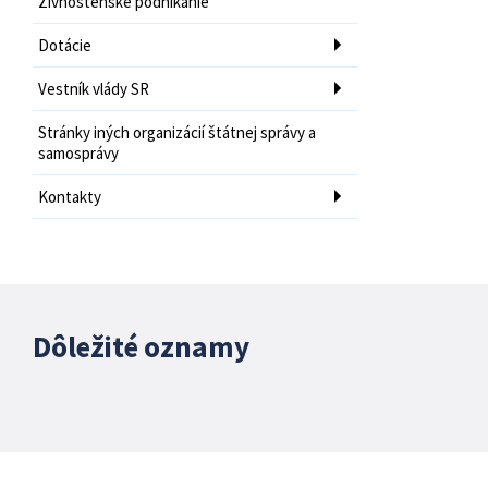
Živnostenské podnikanie
Dotácie
Vestník vlády SR
Stránky iných organizácií štátnej správy a
samosprávy
Kontakty
Dôležité oznamy