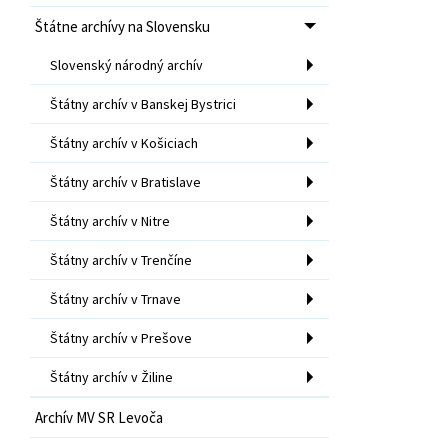
Štátne archívy na Slovensku
Slovenský národný archív
Štátny archív v Banskej Bystrici
Štátny archív v Košiciach
Štátny archív v Bratislave
Štátny archív v Nitre
Štátny archív v Trenčíne
Štátny archív v Trnave
Štátny archív v Prešove
Štátny archív v Žiline
Archív MV SR Levoča