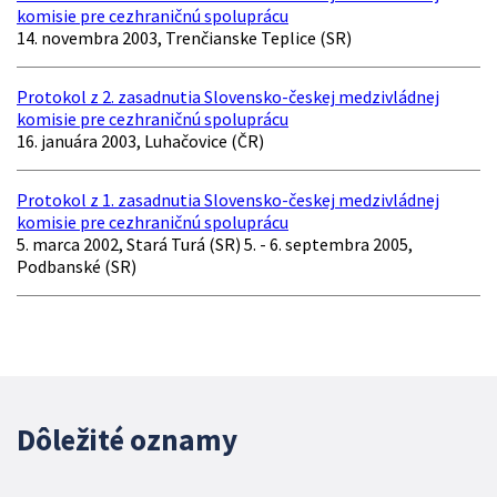
komisie pre cezhraničnú spoluprácu
14. novembra 2003, Trenčianske Teplice (SR)
Protokol z 2. zasadnutia Slovensko-českej medzivládnej
komisie pre cezhraničnú spoluprácu
16. januára 2003, Luhačovice (ČR)
Protokol z 1. zasadnutia Slovensko-českej medzivládnej
komisie pre cezhraničnú spoluprácu
5. marca 2002, Stará Turá (SR) 5. - 6. septembra 2005,
Podbanské (SR)
Dôležité oznamy