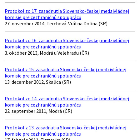
Protokol zo 17. zasadnutia Slovensko-českej medzivládnej
komisie pre cezhraničnú spoluprácu
27. november 2014, Terchová-Vrátna Dolina (SR)
Protokol zo 16. zasadnutia Slovensko-českej medzivládnej
komisie pre cezhraničnú spoluprácu
3. október 2013, Modrá u Velehradu (ČR)
Protokol z 15. zasadnutia Slovensko-českej medzivládnej
komisie pre cezhraničnú spoluprácu
13. december 2012, Skalica (SR)
Protokol zo 14. zasadnutia Slovensko-českej medzivládnej
komisie pre cezhraničnú spoluprácu
22. september 2011, Modrá (ČR)
Protokol z 13. zasadnutia Slovensko-českej medzivládnej
komisie pre cezhraničnú spoluprácu