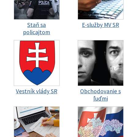
Staň sa
E-služby MV SR
policajtom
Vestník vlády SR
Obchodovanie s
ľuďmi