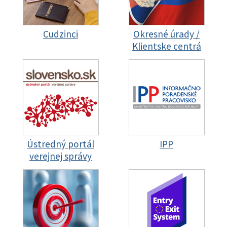
Cudzinci
Okresné úrady /
Klientske centrá
Ústredný portál
IPP
verejnej správy