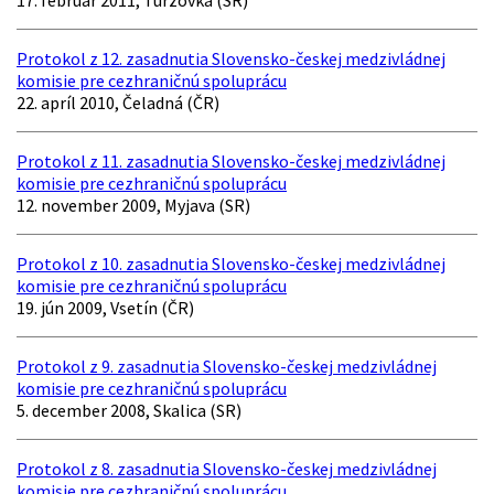
17. február 2011, Turzovka (SR)
Protokol z 12. zasadnutia Slovensko-českej medzivládnej
komisie pre cezhraničnú spoluprácu
22. apríl 2010, Čeladná (ČR)
Protokol z 11. zasadnutia Slovensko-českej medzivládnej
komisie pre cezhraničnú spoluprácu
12. november 2009, Myjava (SR)
Protokol z 10. zasadnutia Slovensko-českej medzivládnej
komisie pre cezhraničnú spoluprácu
19. jún 2009, Vsetín (ČR)
Protokol z 9. zasadnutia Slovensko-českej medzivládnej
komisie pre cezhraničnú spoluprácu
5. december 2008, Skalica (SR)
Protokol z 8. zasadnutia Slovensko-českej medzivládnej
komisie pre cezhraničnú spoluprácu