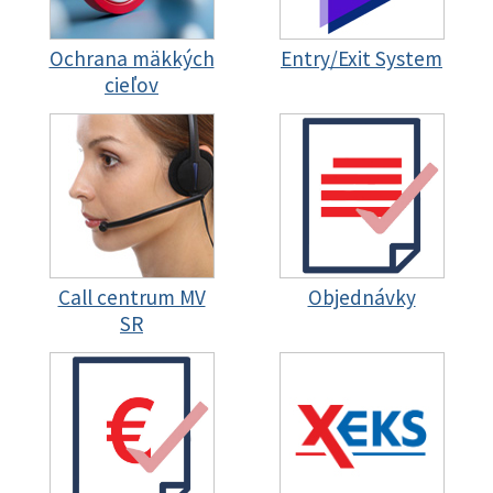
Ochrana mäkkých
Entry/Exit System
cieľov
Call centrum MV
Objednávky
SR