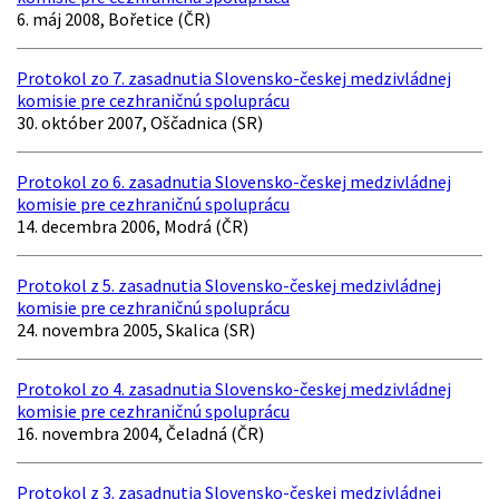
6. máj 2008, Bořetice (ČR)
Protokol zo 7. zasadnutia Slovensko-českej medzivládnej
komisie pre cezhraničnú spoluprácu
30. október 2007, Oščadnica (SR)
Protokol zo 6. zasadnutia Slovensko-českej medzivládnej
komisie pre cezhraničnú spoluprácu
14. decembra 2006, Modrá (ČR)
Protokol z 5. zasadnutia Slovensko-českej medzivládnej
komisie pre cezhraničnú spoluprácu
24. novembra 2005, Skalica (SR)
Protokol zo 4. zasadnutia Slovensko-českej medzivládnej
komisie pre cezhraničnú spoluprácu
16. novembra 2004, Čeladná (ČR)
Protokol z 3. zasadnutia Slovensko-českej medzivládnej