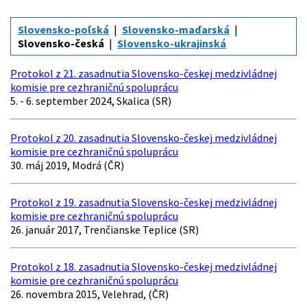
Slovensko-poľská
Slovensko-maďarská
Slovensko-česká
Slovensko-ukrajinská
Protokol z 21. zasadnutia Slovensko-českej medzivládnej
komisie pre cezhraničnú spoluprácu
5. - 6. september 2024, Skalica (SR)
Protokol z 20. zasadnutia Slovensko-českej medzivládnej
komisie pre cezhraničnú spoluprácu
30. máj 2019, Modrá (ČR)
Protokol z 19. zasadnutia Slovensko-českej medzivládnej
komisie pre cezhraničnú spoluprácu
26. január 2017, Trenčianske Teplice (SR)
Protokol z 18. zasadnutia Slovensko-českej medzivládnej
komisie pre cezhraničnú spoluprácu
26. novembra 2015, Velehrad, (ČR)