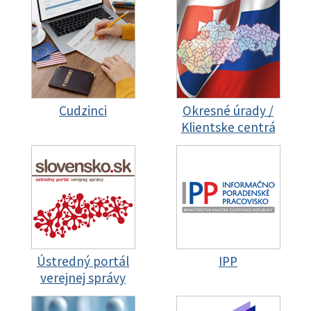
Cudzinci
Okresné úrady /
Klientske centrá
Ústredný portál
IPP
verejnej správy