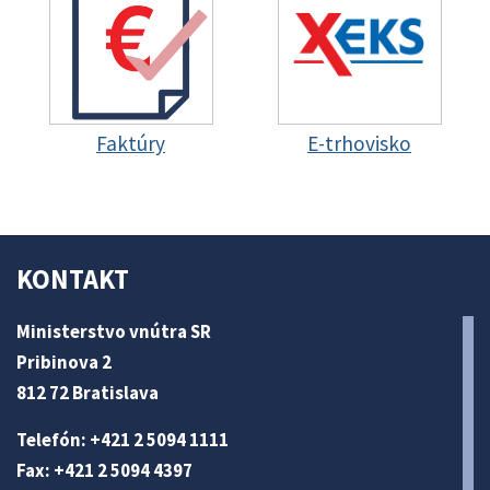
Faktúry
E-trhovisko
KONTAKT
Ministerstvo vnútra SR
Pribinova 2
812 72 Bratislava
Telefón: +421 2 5094 1111
Fax: +421 2 5094 4397