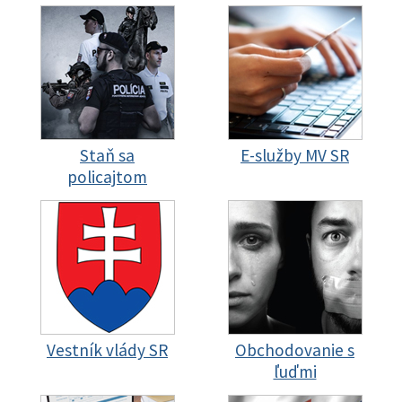
Staň sa
E-služby MV SR
policajtom
Vestník vlády SR
Obchodovanie s
ľuďmi