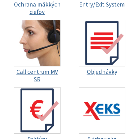
Ochrana mäkkých
Entry/Exit System
cieľov
Call centrum MV
Objednávky
SR