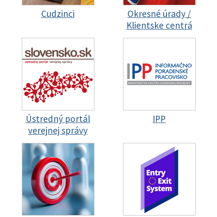
Cudzinci
Okresné úrady /
Klientske centrá
Ústredný portál
IPP
verejnej správy