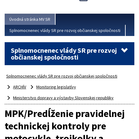
Viac
Úvodná stránka MV SR
Splnomocnenec vlády SR pre rozvoj občianskej spoločnosti
Splnomocnenec vlády SR pre rozvoj
občianskej spoločnosti
Splnomocnenec vlády SR pre rozvoj občianskej spoločnosti
ARCHÍV
Monitoring legislatívy
Ministerstvo dopravy a výstavby Slovenskej republiky
MPK/Predĺženie pravidelnej
technickej kontroly pre
motocykle, trojkolky a