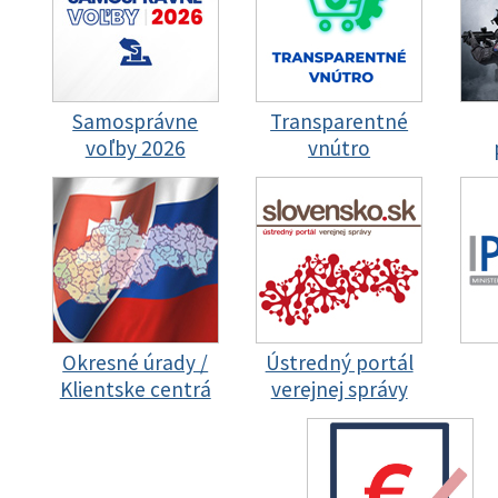
Samosprávne
Transparentné
voľby 2026
vnútro
Okresné úrady /
Ústredný portál
Klientske centrá
verejnej správy