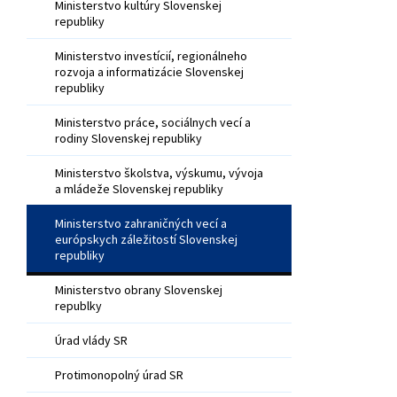
Ministerstvo kultúry Slovenskej
republiky
Ministerstvo investícií, regionálneho
rozvoja a informatizácie Slovenskej
republiky
Ministerstvo práce, sociálnych vecí a
rodiny Slovenskej republiky
Ministerstvo školstva, výskumu, vývoja
a mládeže Slovenskej republiky
Ministerstvo zahraničných vecí a
európskych záležitostí Slovenskej
republiky
Ministerstvo obrany Slovenskej
republky
Úrad vlády SR
Protimonopolný úrad SR