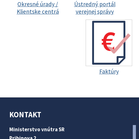
Okresné úrady /
Ústredný portál
Klientske centrá
verejnej správy
Faktúry
KONTAKT
Ministerstvo vnútra SR
Pribinova 2