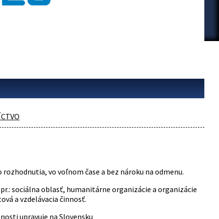
ÍCTVO
o rozhodnutia, vo voľnom čase a bez nároku na odmenu.
r.: sociálna oblasť, humanitárne organizácie a organizácie
ová a vzdelávacia činnosť.
nnosti upravuje na Slovensku