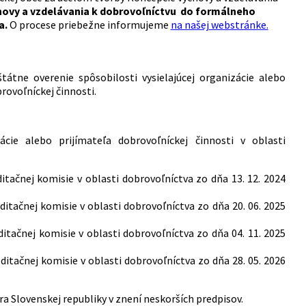
hovy a vzdelávania k dobrovoľníctvu do formálneho
a.
O procese priebežne informujeme
na našej webstránke.
 štátne overenie spôsobilosti vysielajúcej organizácie alebo
rovoľníckej činnosti.
ácie alebo prijímateľa dobrovoľníckej činnosti v oblasti
tačnej komisie v oblasti dobrovoľníctva zo dňa 13. 12. 2024
itačnej komisie v oblasti dobrovoľníctva zo dňa 20. 06. 2025
itačnej komisie v oblasti dobrovoľníctva zo dňa 04. 11. 2025
itačnej komisie v oblasti dobrovoľníctva zo dňa 28. 05. 2026
ra Slovenskej republiky v znení neskorších predpisov.