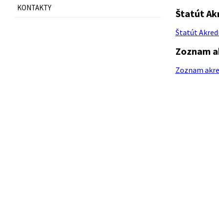
KONTAKTY
Štatút Ak
Štatút Akredi
Zoznam a
Zoznam akred