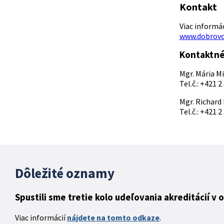
Kontakt
Viac informác
www.dobrovo
Kontaktné
Mgr. Mária M
Tel.č.: +421 2
Mgr. Richard
Tel.č.: +421 2
Dôležité oznamy
Spustili sme tretie kolo udeľovania akreditácií v 
Viac informácií
nájdete na tomto odkaze
.