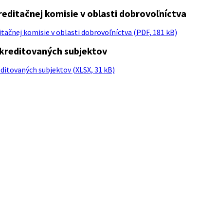
reditačnej komisie v oblasti dobrovoľníctva
tačnej komisie v oblasti dobrovoľníctva (PDF, 181 kB)
kreditovaných subjektov
itovaných subjektov (XLSX, 31 kB)