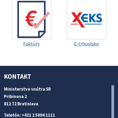
Faktúry
E-trhovisko
KONTAKT
Ministerstvo vnútra SR
Pribinova 2
812 72 Bratislava
Telefón: +421 2 5094 1111