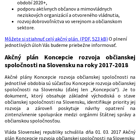
období 2020+,
podporu aktívnych občanov a mimovládnych
neziskových organizácií a otvoreného vládnutia,
rozvoj dobrovoľníctva vo verejnom a občianskom
sektore.
Môžete si stiahnuť celý akčný plán. (PDF, 523 kB)
O plnení
jednotlivých úloh Vás budeme priebežne informovať.
Akčný plán Koncepcie rozvoja občianskej
spoločnosti na Slovensku na roky 2017-2018
Akčné plány Koncepcie rozvoja občianskej spoločnosti na
jednotlivé obdobia sú súčasťou Koncepcie rozvoja občianskej
spoločnosti na Slovensku (ďalej len „Koncepcia“). Je to
dokument, ktorý obsahuje základné východiská o stave
občianskej spoločnosti na Slovensku, identifikuje priority jej
rozvoja a zároveň poskytuje návrhy opatrení na
zintenzívnenie spolupráce medzi orgánmi štátnej správy a
občianskou spoločnosťou.
Vláda Slovenskej republiky schválila dňa 01. 03. 2017 Akčný
plán Koncepcie rozvoja občianskej spoločnosti na Slovensku