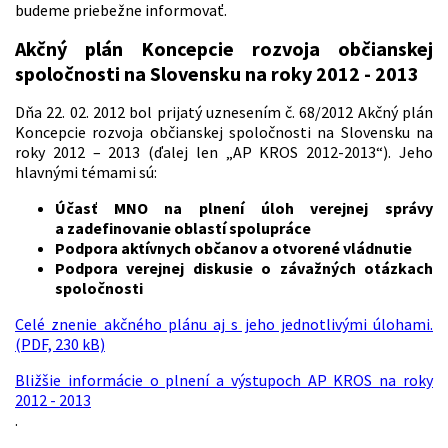
budeme priebežne informovať.
Akčný plán Koncepcie rozvoja občianskej
spoločnosti na Slovensku na roky 2012 - 2013
Dňa 22. 02. 2012 bol prijatý uznesením č. 68/2012 Akčný plán
Koncepcie rozvoja občianskej spoločnosti na Slovensku na
roky 2012 – 2013 (ďalej len „AP KROS 2012-2013“). Jeho
hlavnými témami sú:
Účasť MNO na plnení úloh verejnej správy
a zadefinovanie oblastí spolupráce
Podpora aktívnych občanov a otvorené vládnutie
Podpora verejnej diskusie o závažných otázkach
spoločnosti
Celé znenie akčného plánu aj s jeho jednotlivými úlohami.
(PDF, 230 kB)
Bližšie informácie o plnení a výstupoch AP KROS na roky
2012 - 2013
.