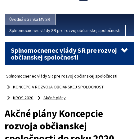
Viac
Úvodná stránka MV SR
Splnomocnenec vlády SR pre rozvoj občianskej spoločnosti
Splnomocnenec vlády SR pre rozvoj
občianskej spoločnosti
Splnomocnenec vlády SR pre rozvoj občianskej spoločnosti
KONCEPCIA ROZVOJA OBČIANSKEJ SPOLOČNOSTI
KROS 2020
Akčné plány
Akčné plány Koncepcie
rozvoja občianskej
spoločnosti do roku 2020