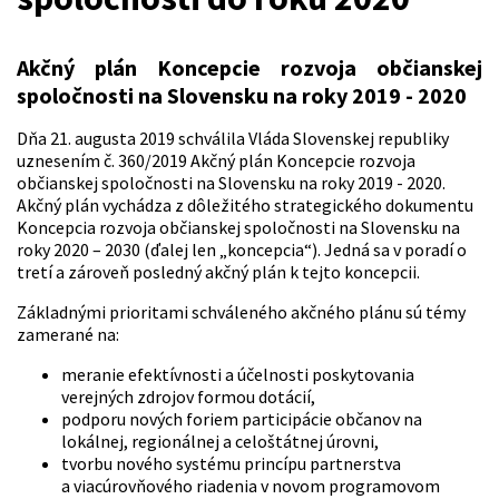
Akčný plán Koncepcie rozvoja občianskej
spoločnosti na Slovensku na roky 2019 - 2020
Dňa 21. augusta 2019 schválila Vláda Slovenskej republiky
uznesením č. 360/2019 Akčný plán Koncepcie rozvoja
občianskej spoločnosti na Slovensku na roky 2019 - 2020.
Akčný plán vychádza z dôležitého strategického dokumentu
Koncepcia rozvoja občianskej spoločnosti na Slovensku na
roky 2020 – 2030 (ďalej len „koncepcia“). Jedná sa v poradí o
tretí a zároveň posledný akčný plán k tejto koncepcii.
Základnými prioritami schváleného akčného plánu sú témy
zamerané na:
meranie efektívnosti a účelnosti poskytovania
verejných zdrojov formou dotácií,
podporu nových foriem participácie občanov na
lokálnej, regionálnej a celoštátnej úrovni,
tvorbu nového systému princípu partnerstva
a viacúrovňového riadenia v novom programovom