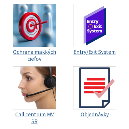
Ochrana mäkkých
Entry/Exit System
cieľov
Call centrum MV
Objednávky
SR