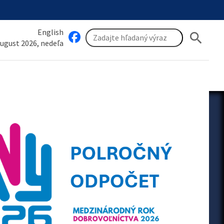
English
search
august 2026, nedeľa