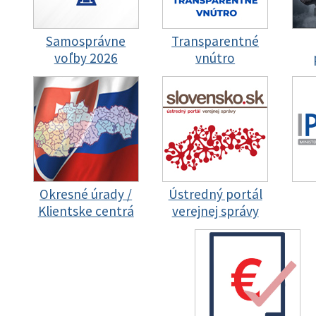
Samosprávne
Transparentné
voľby 2026
vnútro
Okresné úrady /
Ústredný portál
Klientske centrá
verejnej správy