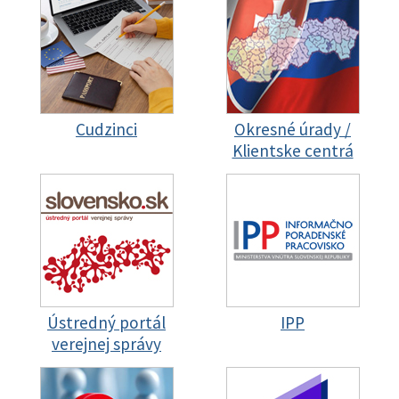
Cudzinci
Okresné úrady /
Klientske centrá
Ústredný portál
IPP
verejnej správy