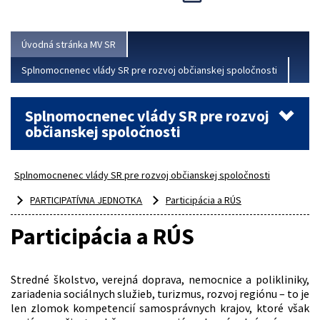
Viac
Úvodná stránka MV SR
Splnomocnenec vlády SR pre rozvoj občianskej spoločnosti
Splnomocnenec vlády SR pre rozvoj
občianskej spoločnosti
Splnomocnenec vlády SR pre rozvoj občianskej spoločnosti
PARTICIPATÍVNA JEDNOTKA
Participácia a RÚS
Participácia a RÚS
Stredné školstvo, verejná doprava, nemocnice a polikliniky,
zariadenia sociálnych služieb, turizmus, rozvoj regiónu – to je
len zlomok kompetencií samosprávnych krajov, ktoré však