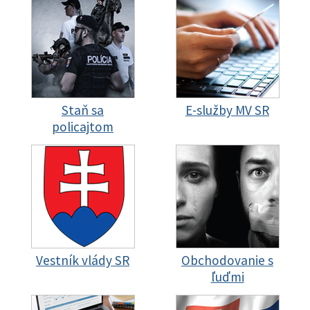
Staň sa
E-služby MV SR
policajtom
Vestník vlády SR
Obchodovanie s
ľuďmi