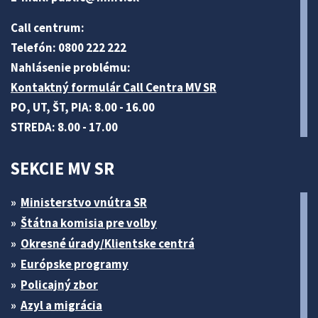
Call centrum:
Telefón: 0800 222 222
Nahlásenie problému:
Kontaktný formulár Call Centra MV SR
PO, UT, ŠT, PIA: 8.00 - 16.00
STREDA: 8.00 - 17.00
SEKCIE MV SR
Ministerstvo vnútra SR
Štátna komisia pre volby
Okresné úrady/Klientske centrá
Európske programy
Policajný zbor
Azyl a migrácia