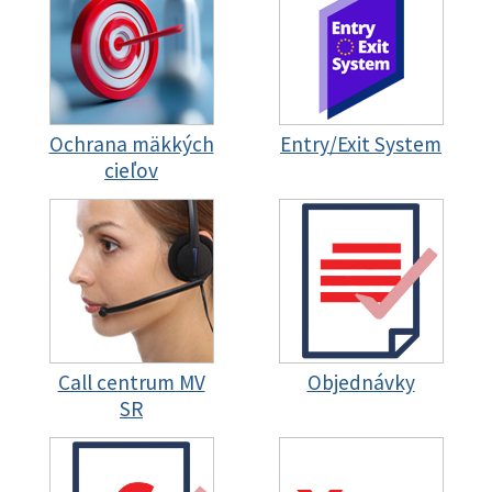
Ochrana mäkkých
Entry/Exit System
cieľov
Call centrum MV
Objednávky
SR