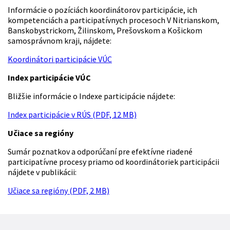
Informácie o pozíciách koordinátorov participácie, ich
kompetenciách a participatívnych procesoch V Nitrianskom,
Banskobystrickom, Žilinskom, Prešovskom a Košickom
samosprávnom kraji, nájdete:
Koordinátori participácie VÚC
Index participácie VÚC
Bližšie informácie o Indexe participácie nájdete:
Index participácie v RÚS (PDF, 12 MB)
Učiace sa regióny
Sumár poznatkov a odporúčaní pre efektívne riadené
participatívne procesy priamo od koordinátoriek participácii
nájdete v publikácii:
Učiace sa regióny (PDF, 2 MB)