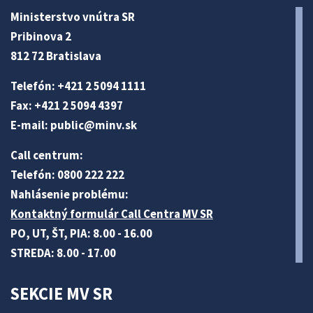
Ministerstvo vnútra SR
Pribinova 2
812 72 Bratislava
Telefón: +421 2 5094 1111
Fax: +421 2 5094 4397
E-mail:
public@minv
.sk
Call centrum:
Telefón: 0800 222 222
Nahlásenie problému:
Kontaktný formulár Call Centra MV SR
PO, UT, ŠT, PIA: 8.00 - 16.00
STREDA: 8.00 - 17.00
SEKCIE MV SR