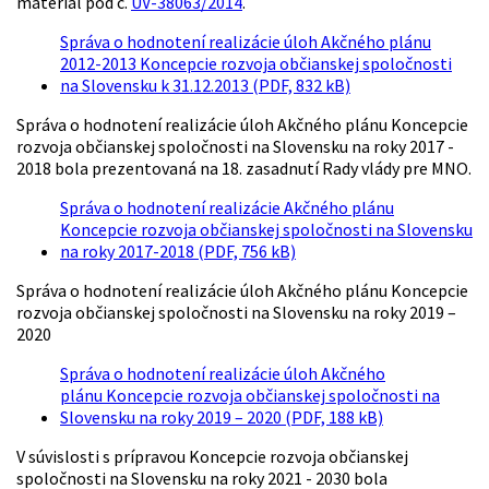
materiál pod č.
UV-38063/2014
.
Správa o hodnotení realizácie úloh Akčného plánu
2012-2013 Koncepcie rozvoja občianskej spoločnosti
na Slovensku k 31.12.2013 (PDF, 832 kB)
Správa o hodnotení realizácie úloh Akčného plánu Koncepcie
rozvoja občianskej spoločnosti na Slovensku na roky 2017 -
2018 bola prezentovaná na 18. zasadnutí Rady vlády pre MNO.
Správa o hodnotení realizácie Akčného plánu
Koncepcie rozvoja občianskej spoločnosti na Slovensku
na roky 2017-2018 (PDF, 756 kB)
Správa o hodnotení realizácie úloh Akčného plánu Koncepcie
rozvoja občianskej spoločnosti na Slovensku na roky 2019 –
2020
Správa o hodnotení realizácie úloh Akčného
plánu Koncepcie rozvoja občianskej spoločnosti na
Slovensku na roky 2019 – 2020 (PDF, 188 kB)
V súvislosti s prípravou Koncepcie rozvoja občianskej
spoločnosti na Slovensku na roky 2021 - 2030 bola