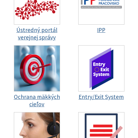
Ústredný portál
IPP
verejnej správy
Ochrana mäkkých
Entry/Exit System
cieľov