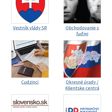
Vestník vlády SR
Obchodovanie s
ľuďmi
Cudzinci
Okresné úrady /
Klientske centrá