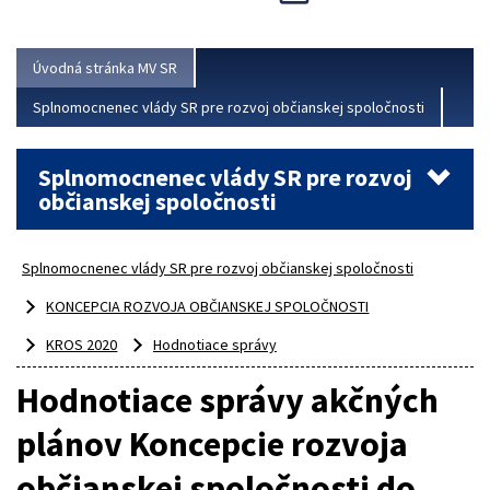
Viac
Úvodná stránka MV SR
Splnomocnenec vlády SR pre rozvoj občianskej spoločnosti
Splnomocnenec vlády SR pre rozvoj
občianskej spoločnosti
Splnomocnenec vlády SR pre rozvoj občianskej spoločnosti
KONCEPCIA ROZVOJA OBČIANSKEJ SPOLOČNOSTI
KROS 2020
Hodnotiace správy
Hodnotiace správy akčných
plánov Koncepcie rozvoja
občianskej spoločnosti do