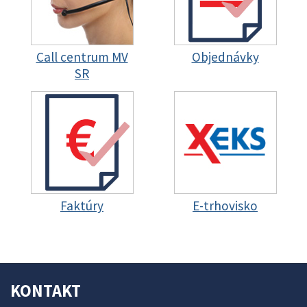
Call centrum MV
Objednávky
SR
Faktúry
E-trhovisko
KONTAKT