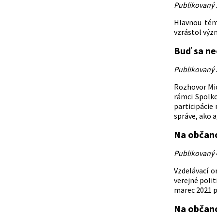
Publikovaný 
Hlavnou témo
vzrástol význ
Buď sa ne
Publikovaný 
Rozhovor Mic
rámci Spolko
participácie
správe, ako a
Na občano
Publikovaný 
Vzdelávací o
verejné polit
marec 2021 
Na občano