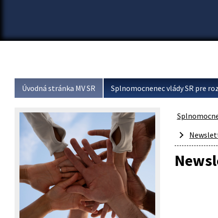
Úvodná stránka MV SR
Splnomocnenec vlády SR pre roz
Splnomocnen
Newslet
Newsl