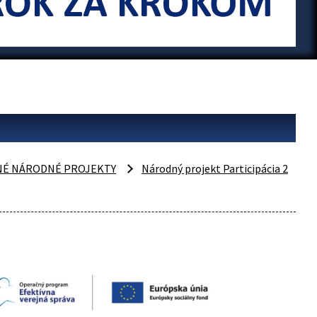
NÉ NÁRODNÉ PROJEKTY
Národný projekt Participácia 2