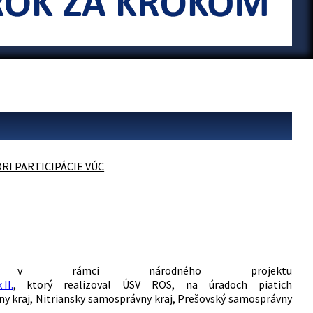
I PARTICIPÁCIE VÚC
ikla v rámci národného projektu
II.
, ktorý realizoval ÚSV ROS, na úradoch piatich
y kraj, Nitriansky samosprávny kraj, Prešovský samosprávny