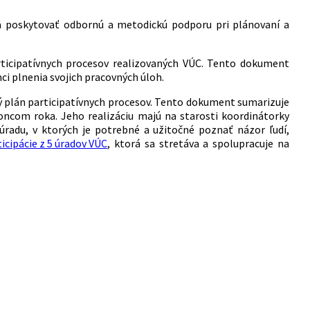
 a poskytovať odbornú a metodickú podporu pri plánovaní a
rticipatívnych procesov realizovaných VÚC. Tento dokument
i plnenia svojich pracovných úloh.
 plán participatívnych procesov
. Tento dokument sumarizuje
koncom roka. Jeho realizáciu majú na starosti
koordinátorky
 úradu, v ktorých je potrebné a užitočné poznať názor ľudí,
icipácie z 5 úradov VÚC
, ktorá sa stretáva a spolupracuje na