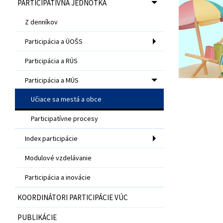
PARTICIPATÍVNA JEDNOTKA
Z denníkov
Participácia a ÚOŠS
Participácia a RÚS
Participácia a MÚS
Učiace sa mestá a obce
Participatívne procesy
Index participácie
Modulové vzdelávanie
Participácia a inovácie
KOORDINÁTORI PARTICIPÁCIE VÚC
PUBLIKÁCIE