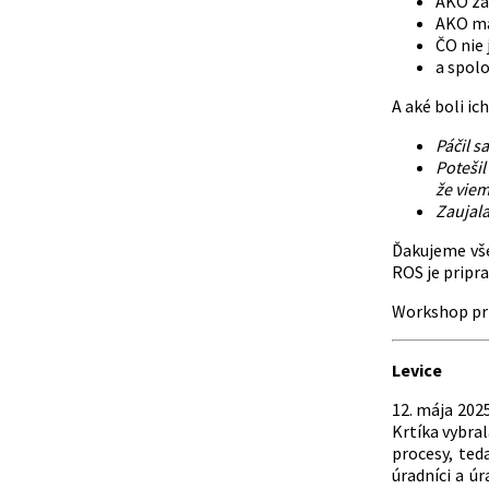
AKO zap
AKO man
ČO nie 
a spolo
A aké boli ic
Páčil s
Potešil
že viem
Zaujal
Ďakujeme vš
ROS je pripra
Workshop prip
Levice
12. mája 202
Krtíka vybral
procesy, ted
úradníci a ú