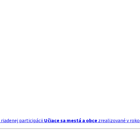
riadenej participácii
Učiace sa mestá a obce
zrealizované v roko