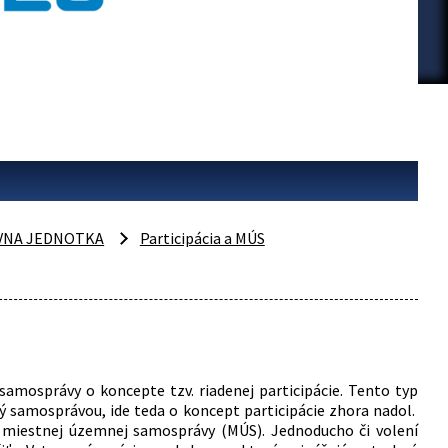
ÍVNA JEDNOTKA
Participácia a MÚS
amosprávy o koncepte tzv. riadenej participácie. Tento typ
aný samosprávou, ide teda o koncept participácie zhora nadol.
v miestnej územnej samosprávy (MÚS). Jednoducho či volení