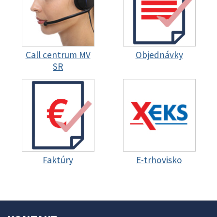
Call centrum MV
Objednávky
SR
Faktúry
E-trhovisko