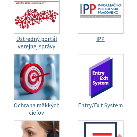
Ústredný portál
IPP
verejnej správy
Ochrana mäkkých
Entry/Exit System
cieľov