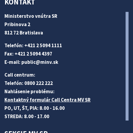
KONTAKT
Ministerstvo vnútra SR
Pribinova 2
812 72 Bratislava
Telefón: +421 2 5094 1111
Fax: +421 2 5094 4397
E-mail:
public@minv
.sk
Call centrum:
Telefón: 0800 222 222
Nahlásenie problému:
Kontaktný formulár Call Centra MV SR
PO, UT, ŠT, PIA: 8.00 - 16.00
STREDA: 8.00 - 17.00