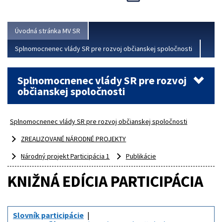
Viac
Úvodná stránka MV SR
Splnomocnenec vlády SR pre rozvoj občianskej spoločnosti
Splnomocnenec vlády SR pre rozvoj
občianskej spoločnosti
Splnomocnenec vlády SR pre rozvoj občianskej spoločnosti
ZREALIZOVANÉ NÁRODNÉ PROJEKTY
Národný projekt Participácia 1
Publikácie
KNIŽNÁ EDÍCIA PARTICIPÁCIA
Slovník participácie