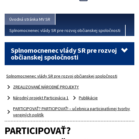
Viac
Úvodná stránka MV SR
Splnomocnenec vlády SR pre rozvoj občianskej spoločnosti
Splnomocnenec vlády SR pre rozvoj
občianskej spoločnosti
Splnomocnenec vlády SR pre rozvoj občianskej spoločnosti
ZREALIZOVANÉ NÁRODNÉ PROJEKTY
Národný projekt Participácia 1
Publikácie
PARTICIPOVAŤ? PARTICIPOVAŤ! – učebnica participatívnej tvorby
verejných politík
PARTICIPOVAŤ?