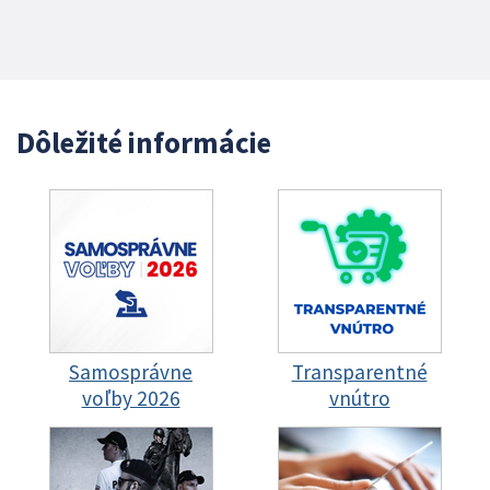
Dôležité informácie
Samosprávne
Transparentné
voľby 2026
vnútro