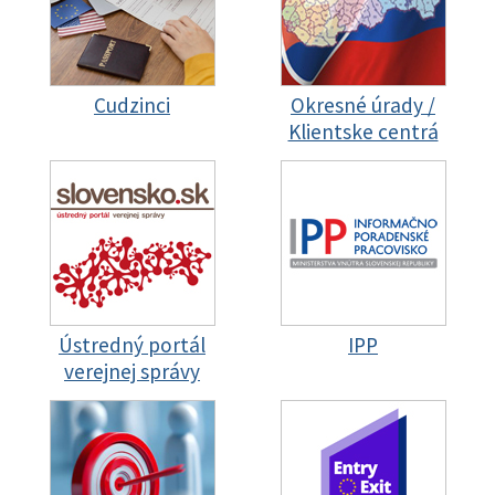
Cudzinci
Okresné úrady /
Klientske centrá
Ústredný portál
IPP
verejnej správy