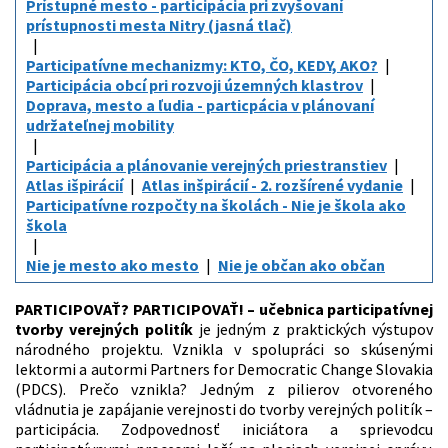
Prístupné mesto - participácia pri zvyšovaní
prístupnosti mesta Nitry (jasná tlač)
Participatívne mechanizmy: KTO, ČO, KEDY, AKO?
Participácia obcí pri rozvoji územných klastrov
Doprava, mesto a ľudia - particpácia v plánovaní
udržateľnej mobility
Participácia a plánovanie verejných priestranstiev
Atlas išpirácií
Atlas inšpirácií - 2. rozšírené vydanie
Participatívne rozpočty na školách - Nie je škola ako
škola
Nie je mesto ako mesto
Nie je občan ako občan
PARTICIPOVAŤ? PARTICIPOVAŤ! – učebnica participatívnej
tvorby verejných politík
je jedným z praktických výstupov
národného projektu. Vznikla v spolupráci so skúsenými
lektormi a autormi Partners for Democratic Change Slovakia
(PDCS). Prečo vznikla? Jedným z pilierov otvoreného
vládnutia je zapájanie verejnosti do tvorby verejných politík –
participácia. Zodpovednosť iniciátora a sprievodcu