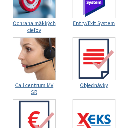
Ochrana mäkkých
Entry/Exit System
cieľov
Call centrum MV
Objednávky
SR