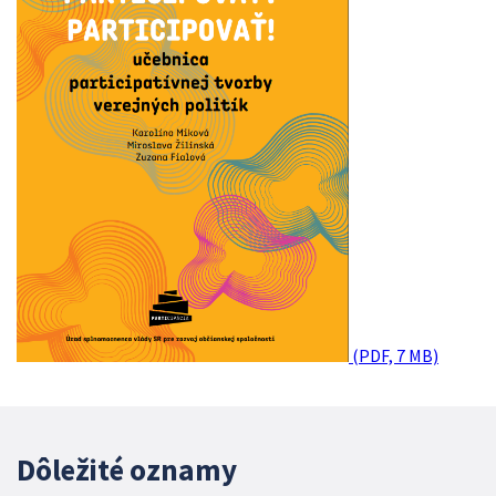
(PDF, 7 MB)
Dôležité oznamy