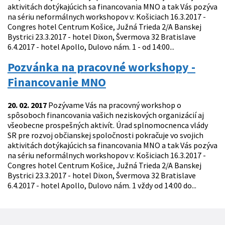
aktivitách dotýkajúcich sa financovania MNO a tak Vás pozýva
na sériu neformálnych workshopov v: Košiciach 16.3.2017 -
Congres hotel Centrum Košice, Južná Trieda 2/A Banskej
Bystrici 23.3.2017 - hotel Dixon, Švermova 32 Bratislave
6.4.2017 - hotel Apollo, Dulovo nám. 1 - od 14:00...
Pozvánka na pracovné workshopy -
Financovanie MNO
20. 02. 2017
Pozývame Vás na pracovný workshop o
spôsoboch financovania vašich neziskových organizácií aj
všeobecne prospešných aktivít. Úrad splnomocnenca vlády
SR pre rozvoj občianskej spoločnosti pokračuje vo svojich
aktivitách dotýkajúcich sa financovania MNO a tak Vás pozýva
na sériu neformálnych workshopov v: Košiciach 16.3.2017 -
Congres hotel Centrum Košice, Južná Trieda 2/A Banskej
Bystrici 23.3.2017 - hotel Dixon, Švermova 32 Bratislave
6.4.2017 - hotel Apollo, Dulovo nám. 1 vždy od 14:00 do...