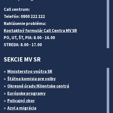
Call centrum:
Telefón: 0800 222 222
Nahlásenie problému:
Kontaktný formulár Call Centra MV SR
PO, UT, ŠT, PIA: 8.00 - 16.00
STREDA: 8.00 - 17.00
SEKCIE MV SR
Ministerstvo vnútra SR
Štátna komisia pre volby
Okresné úrady/Klientske centrá
Európske programy
Policajný zbor
Azyl a migrácia