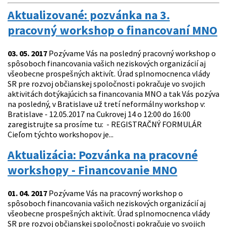
Aktualizované: pozvánka na 3.
pracovný workshop o financovaní MNO
03. 05. 2017
Pozývame Vás na posledný pracovný workshop o
spôsoboch financovania vašich neziskových organizácií aj
všeobecne prospešných aktivít. Úrad splnomocnenca vlády
SR pre rozvoj občianskej spoločnosti pokračuje vo svojich
aktivitách dotýkajúcich sa financovania MNO a tak Vás pozýva
na posledný, v Bratislave už tretí neformálny workshop v:
Bratislave - 12.05.2017 na Cukrovej 14 o 12:00 do 16:00
zaregistrujte sa prosíme tu: - REGISTRAČNÝ FORMULÁR
Cieľom týchto workshopov je...
Aktualizácia: Pozvánka na pracovné
workshopy - Financovanie MNO
01. 04. 2017
Pozývame Vás na pracovný workshop o
spôsoboch financovania vašich neziskových organizácií aj
všeobecne prospešných aktivít. Úrad splnomocnenca vlády
SR pre rozvoj občianskej spoločnosti pokračuje vo svojich