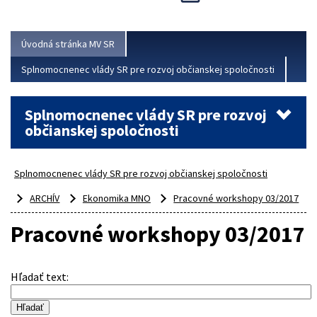
Viac
Úvodná stránka MV SR
Splnomocnenec vlády SR pre rozvoj občianskej spoločnosti
Splnomocnenec vlády SR pre rozvoj
občianskej spoločnosti
Splnomocnenec vlády SR pre rozvoj občianskej spoločnosti
ARCHÍV
Ekonomika MNO
Pracovné workshopy 03/2017
Pracovné workshopy 03/2017
Hľadať text
: