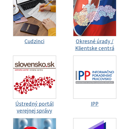
Cudzinci
Okresné úrady /
Klientske centrá
Ústredný portál
IPP
verejnej správy