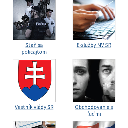
Staň sa
E-služby MV SR
policajtom
Vestník vlády SR
Obchodovanie s
ľuďmi