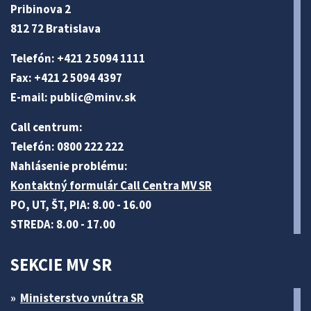
Pribinova 2
812 72 Bratislava
Telefón: +421 2 5094 1111
Fax: +421 2 5094 4397
E-mail:
public@minv
.sk
Call centrum:
Telefón: 0800 222 222
Nahlásenie problému:
Kontaktný formulár Call Centra MV SR
PO, UT, ŠT, PIA: 8.00 - 16.00
STREDA: 8.00 - 17.00
SEKCIE MV SR
Ministerstvo vnútra SR