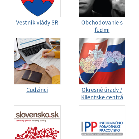
Vestník vlády SR
Obchodovanie s
ľuďmi
Cudzinci
Okresné úrady /
Klientske centrá