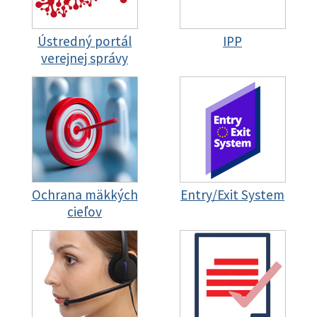
Ústredný portál
IPP
verejnej správy
Ochrana mäkkých
Entry/Exit System
cieľov