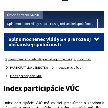
Viac
Úvodná stránka MV SR
Splnomocnenec vlády SR pre rozvoj občianskej spoločnosti
Splnomocnenec vlády SR pre rozvoj
občianskej spoločnosti
Splnomocnenec vlády SR pre rozvoj občianskej spoločnosti
PARTICIPATÍVNA JEDNOTKA
Index participácie
Index participácie VÚC
Index participácie VÚC
Index participácie VÚC má za cieľ preskúmať a zhodnotiť
zázemie a prax participácie na tvorbe verejných politík na