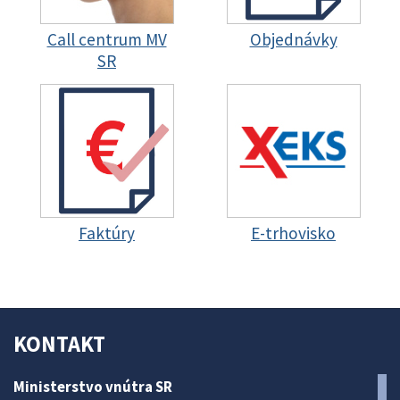
Call centrum MV
Objednávky
SR
Faktúry
E-trhovisko
KONTAKT
Ministerstvo vnútra SR