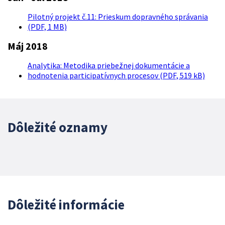
Pilotný projekt č.11: Prieskum dopravného správania
(PDF, 1 MB)
Máj 2018
Analytika: Metodika priebežnej dokumentácie a
hodnotenia participatívnych procesov (PDF, 519 kB)
Dôležité oznamy
Dôležité informácie