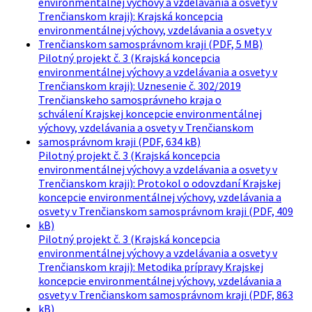
environmentálnej výchovy a vzdelávania a osvety v
Trenčianskom kraji): Krajská koncepcia
environmentálnej výchovy, vzdelávania a osvety v
Trenčianskom samosprávnom kraji (PDF, 5 MB)
Pilotný projekt č. 3 (Krajská koncepcia
environmentálnej výchovy a vzdelávania a osvety v
Trenčianskom kraji): Uznesenie č. 302/2019
Trenčianskeho samosprávneho kraja o
schválení Krajskej koncepcie environmentálnej
výchovy, vzdelávania a osvety v Trenčianskom
samosprávnom kraji (PDF, 634 kB)
Pilotný projekt č. 3 (Krajská koncepcia
environmentálnej výchovy a vzdelávania a osvety v
Trenčianskom kraji): Protokol o odovzdaní Krajskej
koncepcie environmentálnej výchovy, vzdelávania a
osvety v Trenčianskom samosprávnom kraji (PDF, 409
kB)
Pilotný projekt č. 3 (Krajská koncepcia
environmentálnej výchovy a vzdelávania a osvety v
Trenčianskom kraji): Metodika prípravy Krajskej
koncepcie environmentálnej výchovy, vzdelávania a
osvety v Trenčianskom samosprávnom kraji (PDF, 863
kB)