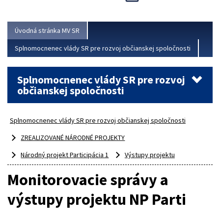
Viac
Úvodná stránka MV SR
Splnomocnenec vlády SR pre rozvoj občianskej spoločnosti
Splnomocnenec vlády SR pre rozvoj
občianskej spoločnosti
Splnomocnenec vlády SR pre rozvoj občianskej spoločnosti
ZREALIZOVANÉ NÁRODNÉ PROJEKTY
Národný projekt Participácia 1
Výstupy projektu
Monitorovacie správy a
výstupy projektu NP Parti