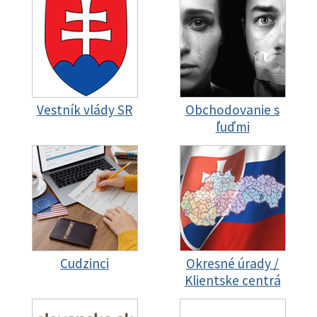
Vestník vlády SR
Obchodovanie s
ľuďmi
Cudzinci
Okresné úrady /
Klientske centrá