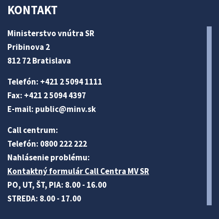
KONTAKT
Ministerstvo vnútra SR
Pribinova 2
812 72 Bratislava
Telefón: +421 2 5094 1111
Fax: +421 2 5094 4397
E-mail:
public@minv
.sk
Call centrum:
Telefón: 0800 222 222
Nahlásenie problému:
Kontaktný formulár Call Centra MV SR
PO, UT, ŠT, PIA: 8.00 - 16.00
STREDA: 8.00 - 17.00