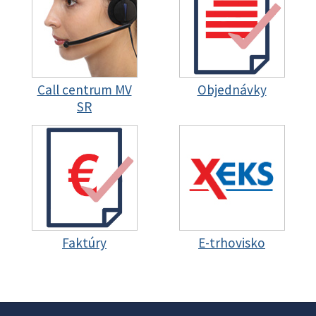
Call centrum MV
Objednávky
SR
Faktúry
E-trhovisko