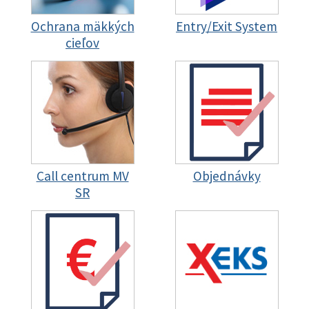
Ochrana mäkkých
Entry/Exit System
cieľov
Call centrum MV
Objednávky
SR