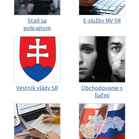
Staň sa
E-služby MV SR
policajtom
Vestník vlády SR
Obchodovanie s
ľuďmi