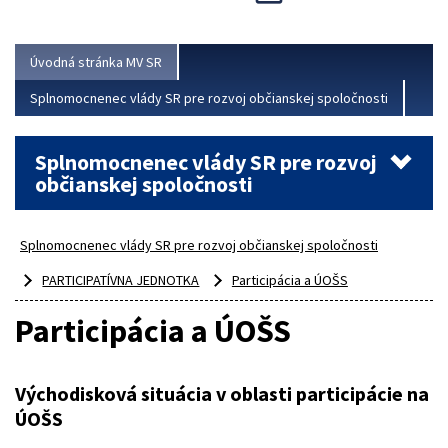
Viac
Úvodná stránka MV SR
Splnomocnenec vlády SR pre rozvoj občianskej spoločnosti
Splnomocnenec vlády SR pre rozvoj
občianskej spoločnosti
Splnomocnenec vlády SR pre rozvoj občianskej spoločnosti
PARTICIPATÍVNA JEDNOTKA
Participácia a ÚOŠS
Participácia a ÚOŠS
Východisková situácia v oblasti participácie na
ÚOŠS