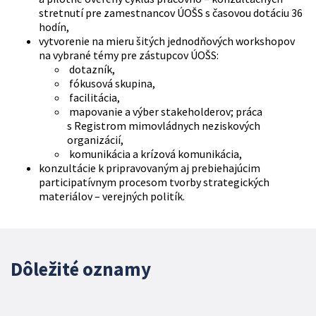
stretnutí pre zamestnancov ÚOŠS s časovou dotáciu 36
hodín,
vytvorenie na mieru šitých jednodňových workshopov
na vybrané témy pre zástupcov ÚOŠS:
dotazník,
fókusová skupina,
facilitácia,
mapovanie a výber stakeholderov; práca
s Registrom mimovládnych neziskových
organizácií,
komunikácia a krízová komunikácia,
konzultácie k pripravovaným aj prebiehajúcim
participatívnym procesom tvorby strategických
materiálov – verejných politík.
Dôležité oznamy