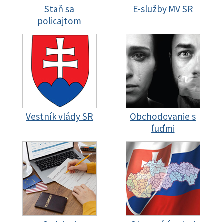
Staň sa
E-služby MV SR
policajtom
Vestník vlády SR
Obchodovanie s
ľuďmi