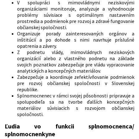
V spolupráci s mimovládnymi neziskovými
organizáciami monitoruje, analyzuje a vyhodnocuje
problémy súvisiace s optimálnym nastavením
prostredia a podmienok pre rozvoj a zdravé fungovanie
občianskej spoločnosti.
Organizuje porady zainteresovaných orgánov a
inštitúcií a po dohode s nimi navrhuje príslušné
opatrenia a závery.
Z podnetu vlády, mimovládnych neziskových
organizácií alebo z vlastného podnetu na základe
svojich poznatkov zabezpečuje pre vládu vypracovanie
analytických a koncepčných materiálov.
Zabezpečuje a koordinuje zefektívňovanie podmienok
pre rozvoj občianskej spoločnosti v Slovenskej
republike.
Splnomocnenec v rámci svojej pôsobnosti pripravuje a
spolupodieľa sa na tvorbe ďalších koncepčných
materiálov súvisiacich s rozvojom občianskej
spoločnosti.
Ľudia vo funkcii splnomocnenca/
splnomocnenkyne