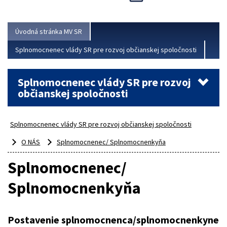
Viac
Úvodná stránka MV SR
Splnomocnenec vlády SR pre rozvoj občianskej spoločnosti
Splnomocnenec vlády SR pre rozvoj
občianskej spoločnosti
Splnomocnenec vlády SR pre rozvoj občianskej spoločnosti
O NÁS
Splnomocnenec/ Splnomocnenkyňa
Splnomocnenec/
Splnomocnenkyňa
Postavenie splnomocnenca/splnomocnenkyne