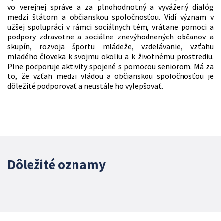
vo verejnej správe a za plnohodnotný a vyvážený dialóg
medzi štátom a občianskou spoločnosťou. Vidí význam v
užšej spolupráci v rámci sociálnych tém, vrátane pomoci a
podpory zdravotne a sociálne znevýhodnených občanov a
skupín, rozvoja športu mládeže, vzdelávanie, vzťahu
mladého človeka k svojmu okoliu a k životnému prostrediu.
Plne podporuje aktivity spojené s pomocou seniorom. Má za
to, že vzťah medzi vládou a občianskou spoločnosťou je
dôležité podporovať a neustále ho vylepšovať.
Dôležité oznamy