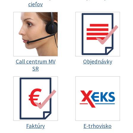
cieľov
Call centrum MV
Objednávky
SR
Faktúry
E-trhovisko