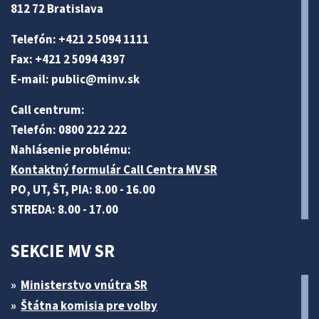
812 72 Bratislava
Telefón: +421 2 5094 1111
Fax: +421 2 5094 4397
E-mail:
public@minv
.sk
Call centrum:
Telefón: 0800 222 222
Nahlásenie problému:
Kontaktný formulár Call Centra MV SR
PO, UT, ŠT, PIA: 8.00 - 16.00
STREDA: 8.00 - 17.00
SEKCIE MV SR
Ministerstvo vnútra SR
Štátna komisia pre volby