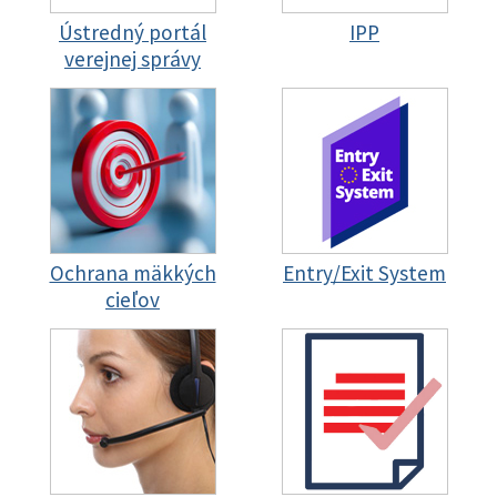
Ústredný portál
IPP
verejnej správy
Ochrana mäkkých
Entry/Exit System
cieľov