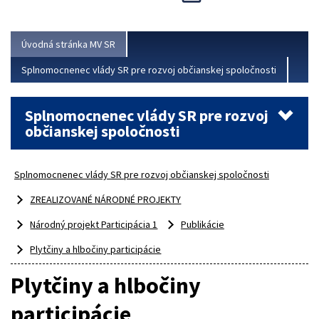
Viac
Úvodná stránka MV SR
Splnomocnenec vlády SR pre rozvoj občianskej spoločnosti
Splnomocnenec vlády SR pre rozvoj
občianskej spoločnosti
Splnomocnenec vlády SR pre rozvoj občianskej spoločnosti
ZREALIZOVANÉ NÁRODNÉ PROJEKTY
Národný projekt Participácia 1
Publikácie
Plytčiny a hlbočiny participácie
Plytčiny a hlbočiny
participácie