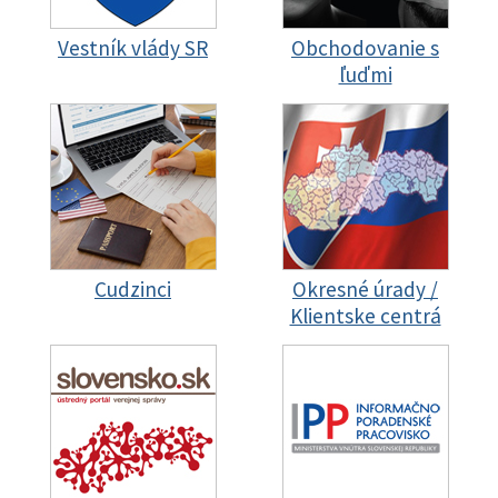
Vestník vlády SR
Obchodovanie s
ľuďmi
Cudzinci
Okresné úrady /
Klientske centrá